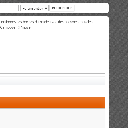
collectionnez les bornes d'arcade avec des hommes musclés
r Gamoover ! [/move]