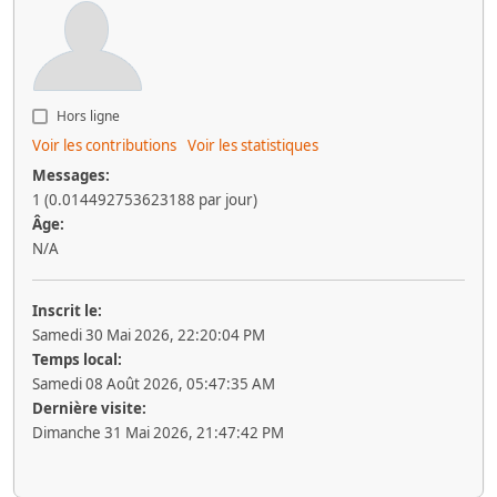
Hors ligne
Voir les contributions
Voir les statistiques
Messages:
1 (0.014492753623188 par jour)
Âge:
N/A
Inscrit le:
Samedi 30 Mai 2026, 22:20:04 PM
Temps local:
Samedi 08 Août 2026, 05:47:35 AM
Dernière visite:
Dimanche 31 Mai 2026, 21:47:42 PM