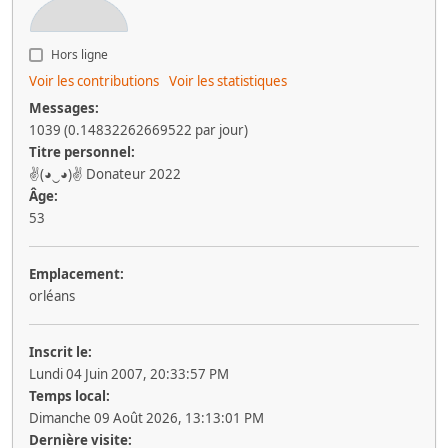
Hors ligne
Voir les contributions
Voir les statistiques
Messages:
1039 (0.14832262669522 par jour)
Titre personnel:
✌(◕‿◕)✌ Donateur 2022
Âge:
53
Emplacement:
orléans
Inscrit le:
Lundi 04 Juin 2007, 20:33:57 PM
Temps local:
Dimanche 09 Août 2026, 13:13:01 PM
Dernière visite: