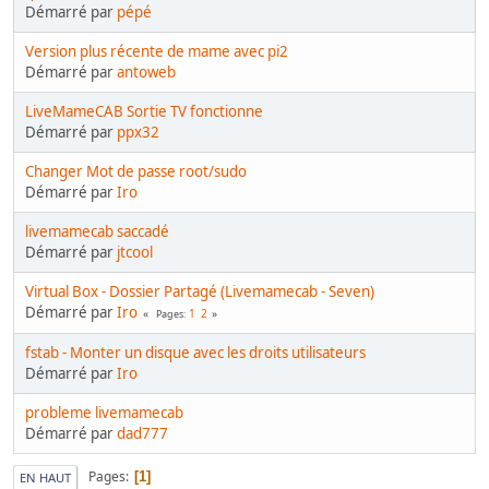
Démarré par
pépé
Version plus récente de mame avec pi2
Démarré par
antoweb
LiveMameCAB Sortie TV fonctionne
Démarré par
ppx32
Changer Mot de passe root/sudo
Démarré par
Iro
livemamecab saccadé
Démarré par
jtcool
Virtual Box - Dossier Partagé (Livemamecab - Seven)
Démarré par
Iro
1
2
Pages
fstab - Monter un disque avec les droits utilisateurs
Démarré par
Iro
probleme livemamecab
Démarré par
dad777
Pages
1
EN HAUT