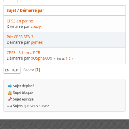
Sujet
/
Démarré par
CPS3 en panne
Démarré par
couzy
Pile CPS3 SF3.3
Démarré par
pymes
CPS3 - Schema PCB
Démarré par
oOSphaXOo
1
2
Pages
Pages
1
EN HAUT
Sujet déplacé
Sujet bloqué
Sujet épinglé
Sujets que vous suivez