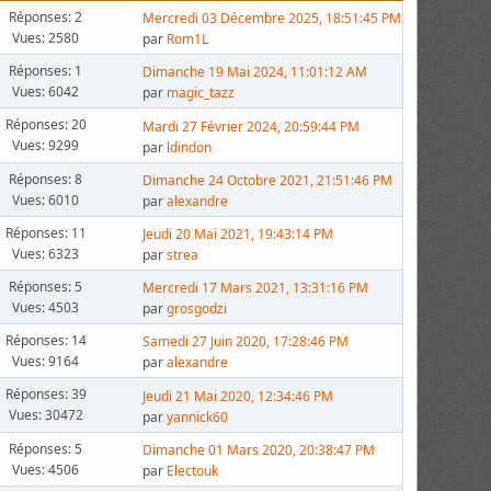
Réponses: 2
Mercredi 03 Décembre 2025, 18:51:45 PM
Vues: 2580
par
Rom1L
Réponses: 1
Dimanche 19 Mai 2024, 11:01:12 AM
Vues: 6042
par
magic_tazz
Réponses: 20
Mardi 27 Février 2024, 20:59:44 PM
Vues: 9299
par
ldindon
Réponses: 8
Dimanche 24 Octobre 2021, 21:51:46 PM
Vues: 6010
par
alexandre
Réponses: 11
Jeudi 20 Mai 2021, 19:43:14 PM
Vues: 6323
par
strea
Réponses: 5
Mercredi 17 Mars 2021, 13:31:16 PM
Vues: 4503
par
grosgodzi
Réponses: 14
Samedi 27 Juin 2020, 17:28:46 PM
Vues: 9164
par
alexandre
Réponses: 39
Jeudi 21 Mai 2020, 12:34:46 PM
Vues: 30472
par
yannick60
Réponses: 5
Dimanche 01 Mars 2020, 20:38:47 PM
Vues: 4506
par
Electouk