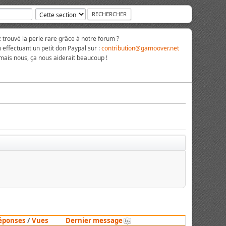
rouvé la perle rare grâce à notre forum ?
 effectuant un petit don Paypal sur :
contribution@gamoover.net
 mais nous, ça nous aiderait beaucoup !
éponses
/
Vues
Dernier message