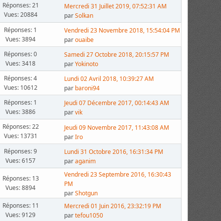
Réponses: 21
Mercredi 31 Juillet 2019, 07:52:31 AM
Vues: 20884
par
Solkan
Réponses: 1
Vendredi 23 Novembre 2018, 15:54:04 PM
Vues: 3894
par
ouaibe
Réponses: 0
Samedi 27 Octobre 2018, 20:15:57 PM
Vues: 3418
par
Yokinoto
Réponses: 4
Lundi 02 Avril 2018, 10:39:27 AM
Vues: 10612
par
baroni94
Réponses: 1
Jeudi 07 Décembre 2017, 00:14:43 AM
Vues: 3886
par
vik
Réponses: 22
Jeudi 09 Novembre 2017, 11:43:08 AM
Vues: 13731
par
Iro
Réponses: 9
Lundi 31 Octobre 2016, 16:31:34 PM
Vues: 6157
par
aganim
Vendredi 23 Septembre 2016, 16:30:43
Réponses: 13
PM
Vues: 8894
par
Shotgun
Réponses: 11
Mercredi 01 Juin 2016, 23:32:19 PM
Vues: 9129
par
tefou1050