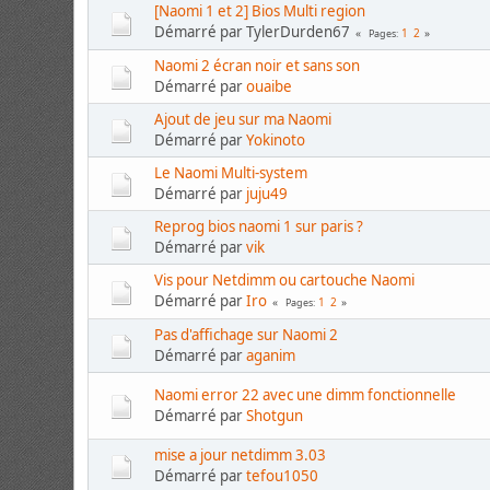
[Naomi 1 et 2] Bios Multi region
Démarré par TylerDurden67
1
2
Pages
Naomi 2 écran noir et sans son
Démarré par
ouaibe
Ajout de jeu sur ma Naomi
Démarré par
Yokinoto
Le Naomi Multi-system
Démarré par
juju49
Reprog bios naomi 1 sur paris ?
Démarré par
vik
Vis pour Netdimm ou cartouche Naomi
Démarré par
Iro
1
2
Pages
Pas d'affichage sur Naomi 2
Démarré par
aganim
Naomi error 22 avec une dimm fonctionnelle
Démarré par
Shotgun
mise a jour netdimm 3.03
Démarré par
tefou1050