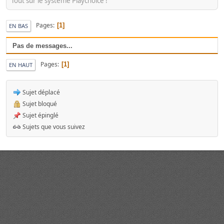
Tout sur le système Playchoice !
Pages
1
EN BAS
Pas de messages...
Pages
1
EN HAUT
Sujet déplacé
Sujet bloqué
Sujet épinglé
Sujets que vous suivez