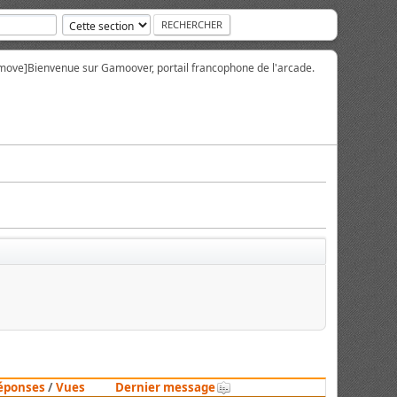
move]
Bienvenue sur Gamoover, portail francophone de l'arcade.
éponses
/
Vues
Dernier message