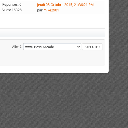
Réponses: 6
Jeudi 08 Octobre 2015, 21:36:21 PM
Vues: 16328
par
mike2901
Aller à