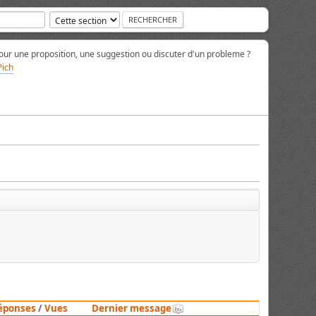
ur une proposition, une suggestion ou discuter d'un probleme ?
Pich
éponses
/
Vues
Dernier message