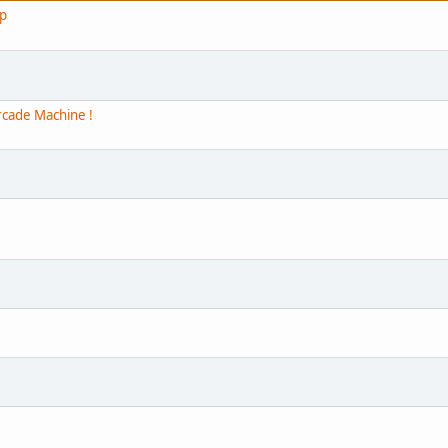
mp
cade Machine !