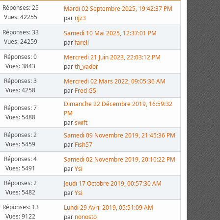
Réponses: 25
Mardi 02 Septembre 2025, 19:42:37 PM
Vues: 42255
par
njz3
Réponses: 33
Samedi 10 Mai 2025, 12:37:01 PM
Vues: 24259
par
farell
Réponses: 0
Mercredi 21 Juin 2023, 22:03:12 PM
Vues: 3843
par
th_vador
Réponses: 3
Mercredi 02 Mars 2022, 09:05:36 AM
Vues: 4258
par
Fred G5
Dimanche 22 Décembre 2019, 16:59:32
Réponses: 7
PM
Vues: 5488
par
swift
Réponses: 2
Samedi 09 Novembre 2019, 21:45:36 PM
Vues: 5459
par
Fish57
Réponses: 4
Samedi 02 Novembre 2019, 20:10:22 PM
Vues: 5491
par
Ysi
Réponses: 2
Jeudi 17 Octobre 2019, 00:57:30 AM
Vues: 5482
par
Ysi
Réponses: 13
Lundi 29 Avril 2019, 05:51:09 AM
Vues: 9122
par
nonosto