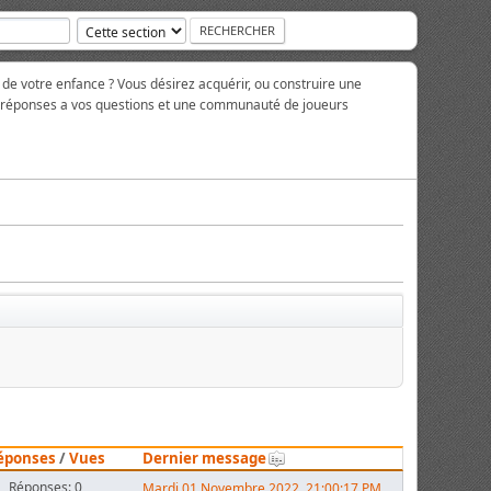
 de votre enfance ? Vous désirez acquérir, ou construire une
es réponses a vos questions et une communauté de joueurs
éponses
/
Vues
Dernier message
Réponses: 0
Mardi 01 Novembre 2022, 21:00:17 PM