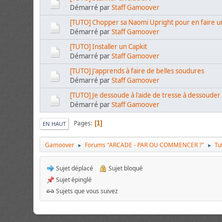
Démarré par
Staff Gamoover
[TUTO] Chopper sa Naomi Upright pour en faire u
Démarré par
Staff Gamoover
[TUTO] Installer un Capkit
Démarré par
Staff Gamoover
[TUTO] J'apprends à faire de belles soudures
Démarré par
Staff Gamoover
[TUTO] Je dessoude à l'aide de tresse à dessouder
Démarré par
Staff Gamoover
Pages
1
EN HAUT
Gamoover
Forums "ARCADE - PAR OU COMMENCER ?"
Tu
►
►
Sujet déplacé
Sujet bloqué
Sujet épinglé
Sujets que vous suivez