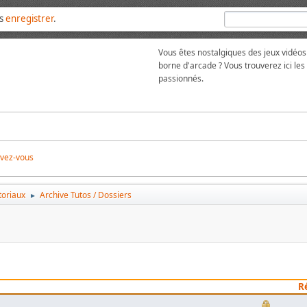
us
enregistrer
.
Vous êtes nostalgiques des jeux vidéos
borne d'arcade ? Vous trouverez ici l
passionnés.
ivez-vous
toriaux
Archive Tutos / Dossiers
►
R