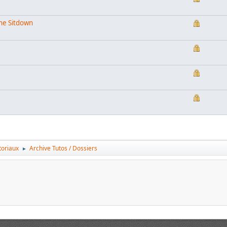
ne Sitdown
toriaux
Archive Tutos / Dossiers
►