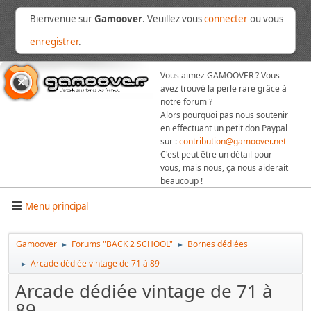
Bienvenue sur
Gamoover
. Veuillez vous
connecter
ou vous
enregistrer
.
Vous aimez GAMOOVER ? Vous
avez trouvé la perle rare grâce à
notre forum ?
Alors pourquoi pas nous soutenir
en effectuant un petit don Paypal
sur :
contribution@gamoover.net
C'est peut être un détail pour
vous, mais nous, ça nous aiderait
beaucoup !
Menu principal
Gamoover
Forums "BACK 2 SCHOOL"
Bornes dédiées
►
►
Arcade dédiée vintage de 71 à 89
►
Arcade dédiée vintage de 71 à
89