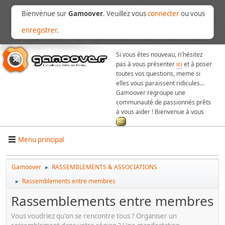
Bienvenue sur
Gamoover
. Veuillez vous
connecter
ou vous
enregistrer
.
Si vous êtes nouveau, n'hésitez
pas à vous présenter
ici
et à poser
toutes vos questions, meme si
elles vous paraissent ridicules...
Gamoover regroupe une
communauté de passionnés prêts
à vous aider ! Bienvenue à vous
Menu principal
Gamoover
RASSEMBLEMENTS & ASSOCIATIONS
►
Rassemblements entre membres
►
Rassemblements entre membres
Vous voudriez qu'on se rencontre tous ? Organiser un