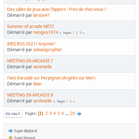
Des salles de jeux avec flippers - Près de chez-vous ?
Démarré par
larson41
Summer of arcade METZ
Démarré par
neogeo1974
1
2
3
Pages
BBQ BGS 2021? Anyone?
Démarré par
zebassprophet
MEETING EN ARCADIE 7
Démarré par
sentinelle
Fans d'arcade sur Perpignan (Argeles sur Mer)
Démarré par
lilian
MEETING EN ARCADIE 8
Démarré par
sentinelle
1
2
Pages
2
3
4
5
6
...
20
Pages
1
EN HAUT
Sujet déplacé
Sujet bloqué