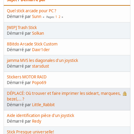
Quel stick arcade pour PC ?
Démarré par
Sunn
1
2
Pages
[WIP] Trash Stick
Démarré par
Solkan
8Bitdo Arcade Stick Custom
Démarré par
Daxr1der
jamma MVS les diagonales d'un joystick
Démarré par
starsdust
Stickers MOTOR RAID
Démarré par
Popo69
DÉPLACÉ: Où trouver et faire imprimer les sideart, marquees,
bezel,... ?
Démarré par
Little_Rabbit
Aide identification pièce d'un joystick
Démarré par
Redy
Stick Presque universelle!