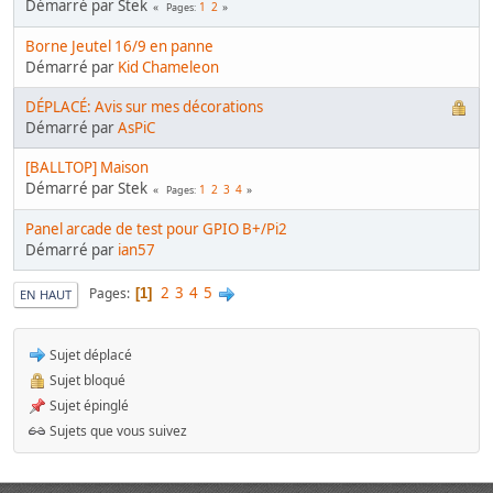
Démarré par Stek
1
2
Pages
Borne Jeutel 16/9 en panne
Démarré par
Kid Chameleon
DÉPLACÉ: Avis sur mes décorations
Démarré par
AsPiC
[BALLTOP] Maison
Démarré par Stek
1
2
3
4
Pages
Panel arcade de test pour GPIO B+/Pi2
Démarré par
ian57
2
3
4
5
Pages
1
EN HAUT
Sujet déplacé
Sujet bloqué
Sujet épinglé
Sujets que vous suivez