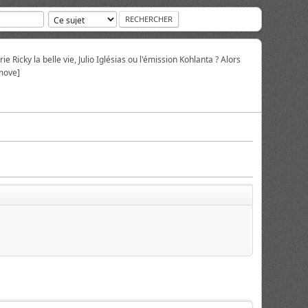
ie Ricky la belle vie, Julio Iglésias ou l'émission Kohlanta ? Alors
move]