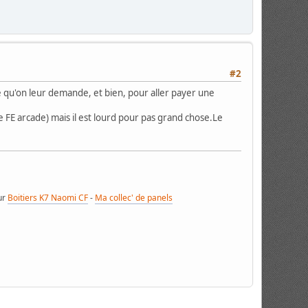
#2
 ce qu'on leur demande, et bien, pour aller payer une
ue FE arcade) mais il est lourd pour pas grand chose.Le
ur
Boitiers K7 Naomi CF
-
Ma collec' de panels