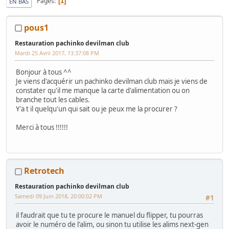
Pages
1
EN BAS
pous1
Restauration pachinko devilman club
Mardi 25 Avril 2017, 13:37:08 PM
Bonjour à tous ^^
Je viens d'acquérir un pachinko devilman club mais je viens de
constater qu'il me manque la carte d'alimentation ou on
branche tout les cables.
Y'a t il quelqu'un qui sait ou je peux me la procurer ?
Merci à tous !!!!!!
Retrotech
Restauration pachinko devilman club
Samedi 09 Juin 2018, 20:00:02 PM
#1
il faudrait que tu te procure le manuel du flipper, tu pourras
avoir le numéro de l'alim, ou sinon tu utilise les alims next-gen