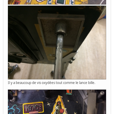
Il y a beaucoup de vis oxydées tout comme le lance bille.