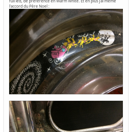
full led, de préférence en Warm White. Et en plus j'ai même
l'accord du Père Noel :