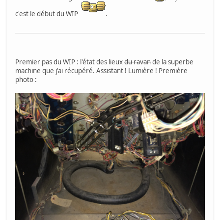
c'est le début du WIP
.
Premier pas du WIP : l'état des lieux
du ravan
de la superbe
machine que j'ai récupéré. Assistant ! Lumière ! Première
photo :