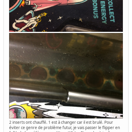
2 inserts ont chauffé. 1 est à changer car il est brulé. Pour
éviter ce genre de problème futur, je vais passer le flipper en