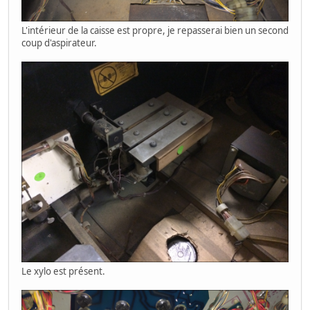
L'intérieur de la caisse est propre, je repasserai bien un second
coup d'aspirateur.
Le xylo est présent.