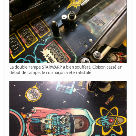
La double rampe STARWARP a bien souffert. Cloison cassé en
début de rampe, le colimaçon a été rafistolé.