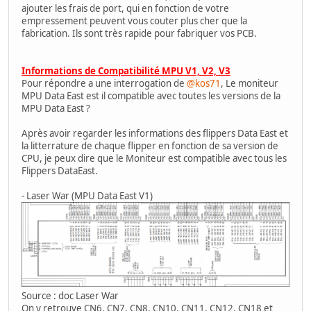
ajouter les frais de port, qui en fonction de votre
empressement peuvent vous couter plus cher que la
fabrication. Ils sont très rapide pour fabriquer vos PCB.
Informations de Compatibilité MPU V1, V2, V3
Pour répondre a une interrogation de
@kos71
, Le moniteur
MPU Data East est il compatible avec toutes les versions de la
MPU Data East ?
Après avoir regarder les informations des flippers Data East et
la litterrature de chaque flipper en fonction de sa version de
CPU, je peux dire que le Moniteur est compatible avec tous les
Flippers DataEast.
- Laser War (MPU Data East V1)
Source : doc Laser War
On y retrouve CN6, CN7, CN8, CN10, CN11, CN12, CN18 et