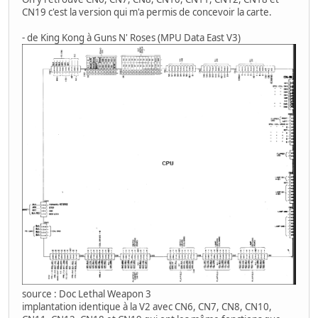
CN19 c'est la version qui m'a permis de concevoir la carte.
- de King Kong à Guns N' Roses (MPU Data East V3)
source : Doc Lethal Weapon 3
implantation identique à la V2 avec CN6, CN7, CN8, CN10,