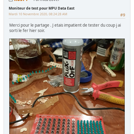
Moniteur de test pour MPU Data East
Mardi 10 Novembre 2020, 08:24:28 AM
#9
Merci pour le partage . J etais impatient de tester du coup j ai
sorti le fer hier soir.