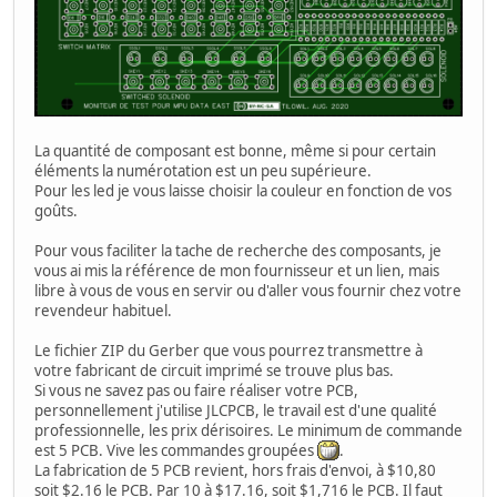
La quantité de composant est bonne, même si pour certain
éléments la numérotation est un peu supérieure.
Pour les led je vous laisse choisir la couleur en fonction de vos
goûts.
Pour vous faciliter la tache de recherche des composants, je
vous ai mis la référence de mon fournisseur et un lien, mais
libre à vous de vous en servir ou d'aller vous fournir chez votre
revendeur habituel.
Le fichier ZIP du Gerber que vous pourrez transmettre à
votre fabricant de circuit imprimé se trouve plus bas.
Si vous ne savez pas ou faire réaliser votre PCB,
personnellement j'utilise JLCPCB, le travail est d'une qualité
professionnelle, les prix dérisoires. Le minimum de commande
est 5 PCB. Vive les commandes groupées
.
La fabrication de 5 PCB revient, hors frais d'envoi, à $10,80
soit $2.16 le PCB. Par 10 à $17.16, soit $1,716 le PCB. Il faut