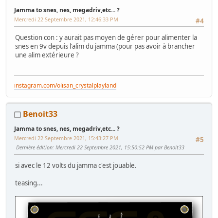
Jamma to snes, nes, megadriv,etc... ?
Mercredi 22 Septembre 2021, 12:46:33 PM
#4
Question con : y aurait pas moyen de gérer pour alimenter la
snes en 9v depuis l'alim du jamma (pour pas avoir à brancher
une alim extérieure ?
instagram.com/olisan_crystalplayland
Benoit33
Jamma to snes, nes, megadriv,etc... ?
Mercredi 22 Septembre 2021, 15:43:27 PM
#5
Dernière édition
: Mercredi 22 Septembre 2021, 15:50:52 PM par Benoit33
si avec le 12 volts du jamma c'est jouable.
teasing...