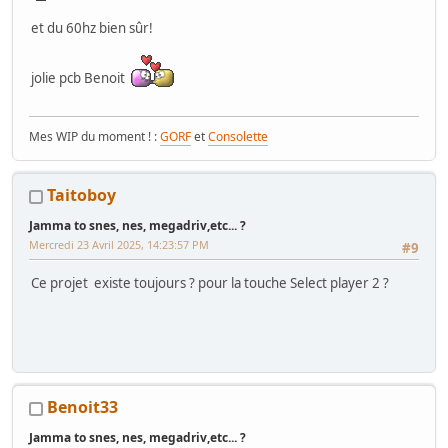
et du 60hz bien sûr!
jolie pcb Benoit
Mes WIP du moment ! :
GORF
et
Consolette
Taitoboy
Jamma to snes, nes, megadriv,etc... ?
Mercredi 23 Avril 2025, 14:23:57 PM
#9
Ce projet existe toujours ? pour la touche Select player 2 ?
Benoit33
Jamma to snes, nes, megadriv,etc... ?