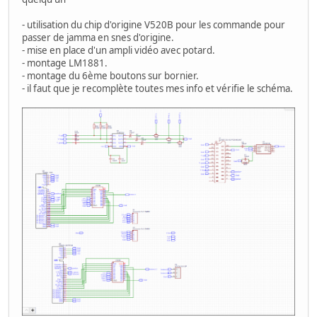
- utilisation du chip d'origine V520B pour les commande pour
passer de jamma en snes d'origine.
- mise en place d'un ampli vidéo avec potard.
- montage LM1881.
- montage du 6ème boutons sur bornier.
- il faut que je recomplète toutes mes info et vérifie le schéma.