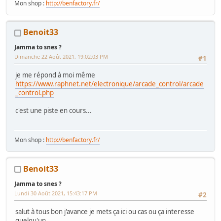
Mon shop :
http://benfactory.fr/
Benoit33
Jamma to snes ?
Dimanche 22 Août 2021, 19:02:03 PM
#1
je me répond à moi même
https://www.raphnet.net/electronique/arcade_control/arcade
_control.php
c'est une piste en cours...
Mon shop :
http://benfactory.fr/
Benoit33
Jamma to snes ?
Lundi 30 Août 2021, 15:43:17 PM
#2
salut à tous bon j'avance je mets ça ici ou cas ou ça interesse
quelqu'un