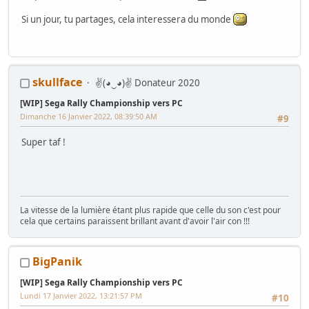
Si un jour, tu partages, cela interessera du monde
skullface
✌(◕‿◕)✌ Donateur 2020
[WIP] Sega Rally Championship vers PC
Dimanche 16 Janvier 2022, 08:39:50 AM
#9
Super taf !
La vitesse de la lumière étant plus rapide que celle du son c'est pour
cela que certains paraissent brillant avant d'avoir l'air con !!!
BigPanik
[WIP] Sega Rally Championship vers PC
Lundi 17 Janvier 2022, 13:21:57 PM
#10