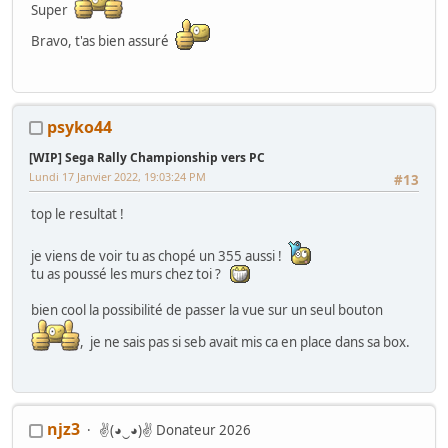
Super
Bravo, t'as bien assuré
psyko44
[WIP] Sega Rally Championship vers PC
Lundi 17 Janvier 2022, 19:03:24 PM
#13
top le resultat !
je viens de voir tu as chopé un 355 aussi !
tu as poussé les murs chez toi ?
bien cool la possibilité de passer la vue sur un seul bouton
, je ne sais pas si seb avait mis ca en place dans sa box.
njz3
✌(◕‿◕)✌ Donateur 2026