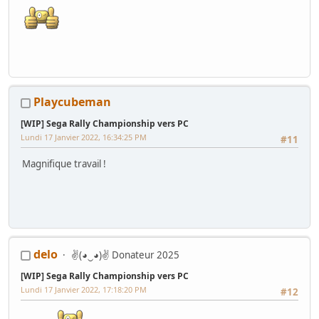
Playcubeman
[WIP] Sega Rally Championship vers PC
Lundi 17 Janvier 2022, 16:34:25 PM
#11
Magnifique travail !
delo
✌(◕‿◕)✌ Donateur 2025
[WIP] Sega Rally Championship vers PC
Lundi 17 Janvier 2022, 17:18:20 PM
#12