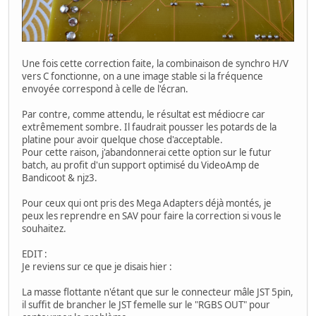
Une fois cette correction faite, la combinaison de synchro H/V
vers C fonctionne, on a une image stable si la fréquence
envoyée correspond à celle de l'écran.
Par contre, comme attendu, le résultat est médiocre car
extrêmement sombre. Il faudrait pousser les potards de la
platine pour avoir quelque chose d'acceptable.
Pour cette raison, j'abandonnerai cette option sur le futur
batch, au profit d'un support optimisé du VideoAmp de
Bandicoot & njz3.
Pour ceux qui ont pris des Mega Adapters déjà montés, je
peux les reprendre en SAV pour faire la correction si vous le
souhaitez.
EDIT :
Je reviens sur ce que je disais hier :
La masse flottante n'étant que sur le connecteur mâle JST 5pin,
il suffit de brancher le JST femelle sur le "RGBS OUT" pour