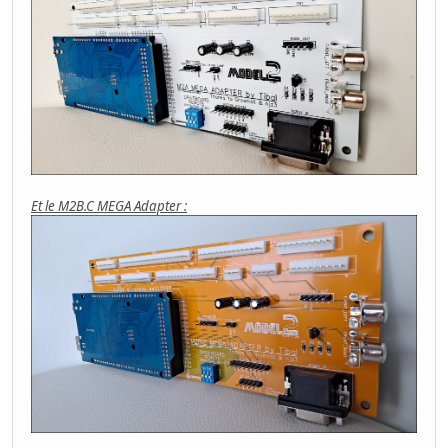
Et le M2B.C MEGA Adapter :