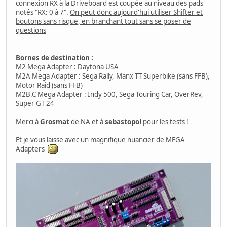
connexion RX à la Driveboard est coupée au niveau des pads
notés "RX: 0 à 7".
On peut donc aujourd'hui utiliser Shifter et
boutons sans risque, en branchant tout sans se poser de
questions
Bornes de destination :
M2 Mega Adapter : Daytona USA
M2A Mega Adapter : Sega Rally, Manx TT Superbike (sans FFB),
Motor Raid (sans FFB)
M2B.C Mega Adapter : Indy 500, Sega Touring Car, OverRev,
Super GT 24
Merci à
Grosmat
de NA et à
sebastopol
pour les tests !
Et je vous laisse avec un magnifique nuancier de MEGA
Adapters