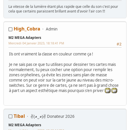
La vitesse de la lumière étant plus rapide que celle du son c'est pour
cela que certains paraissent brillant avant d'avoir l'air con !!!
High_Cobra
Admin
M2 MEGA Adapters
Mercredi 04 Janvier 2023, 18:18:41 PM
#2
Ils ont vraiment la classe en couleur comme ça !
Je ne sais pas ce que tu utilises pour dessiner tes cartes mais
normalement, tu peux cocher une option pour remplir les
zones orphelines, ça évite les zones sans plan de masse
comme on peut voir sur la carte jaune au niveau des micro-
switches. Sur ce genre de cartes, ça ne sert pas à grand chose
à part un aspect esthétique mais pourquoi s'en priver
Tibal
✌(◕‿◕)✌ Donateur 2026
M2 MEGA Adapters