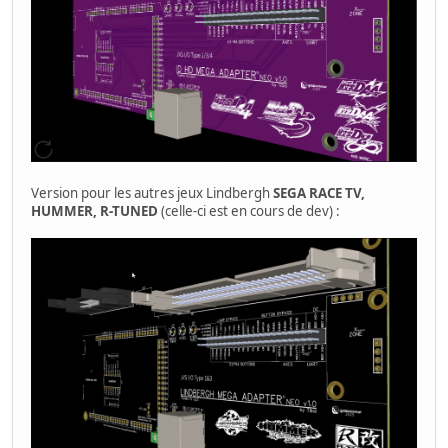
Version pour les autres jeux Lindbergh
SEGA RACE TV,
HUMMER, R-TUNED
(celle-ci est en cours de dev) :