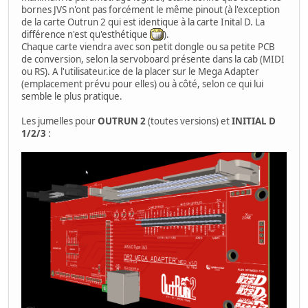
bornes JVS n'ont pas forcément le même pinout (à l'exception
de la carte Outrun 2 qui est identique à la carte Inital D. La
différence n'est qu'esthétique
).
Chaque carte viendra avec son petit dongle ou sa petite PCB
de conversion, selon la servoboard présente dans la cab (MIDI
ou RS). A l'utilisateur.ice de la placer sur le Mega Adapter
(emplacement prévu pour elles) ou à côté, selon ce qui lui
semble le plus pratique.
Les jumelles pour
OUTRUN 2
(toutes versions) et
INITIAL D
1/2/3
: