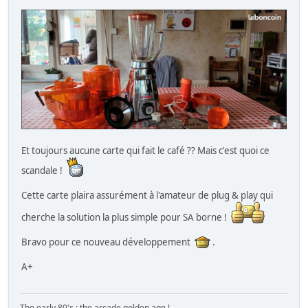
Et toujours aucune carte qui fait le café ?? Mais c'est quoi ce
scandale !
Cette carte plaira assurément à l'amateur de plug & play qui
cherche la solution la plus simple pour SA borne !
Bravo pour ce nouveau développement
.
A+
The early 80's : the arcade golden age !