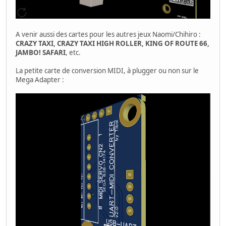
A venir aussi des cartes pour les autres jeux Naomi/Chihiro :
CRAZY TAXI, CRAZY TAXI HIGH ROLLER, KING OF ROUTE 66,
JAMBO! SAFARI
, etc.
La petite carte de conversion MIDI, à plugger ou non sur le
Mega Adapter :