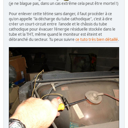
(je ne blague pas, dans un cas extrême cela peut être mortel !)
Pour enlever cette tétine sans danger, il faut procéder à ce
qu'on appelle "la décharge du tube cathodique", c'est à dire
créer un court-circuit entre l'anode et le châssis du tube
cathodique pour évacuer l'énergie résiduelle stockée dans le
tube et la THT, même quand le moniteur est éteint et
débranché du secteur. Tu peux suivre
ce tuto très bien détaillé
.