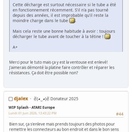
Cette décharge est surtout nécessaire si le tube a été
en fonctionnement récemment. S'il n'a pas tourné
depuis des années, il est improbable qu'il reste la
moindre charge dans le tube
.
Mais cela reste une bonne habitude à avoir : toujours
décharger le tube avant de toucher à la tétine !
A+
Merci pour le tuto mais ça y est la ventouse est enlevé!
J'aimerais démonté la platine faire contrôler et réparer les
résistances. Ça doit être possible non?
djalex
✌(◕‿◕)✌ Donateur 2025
WIP Splash - ATARI Europe
Lundi 01 Juin 2026, 13:43:22 PM
#44
Bien sur, ça s'enleve mais prends toujours des photos pour
remettre les connecteurs au bon endroit et dans le bon sens