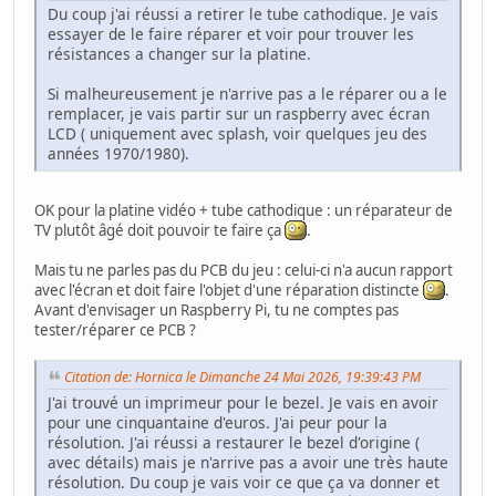
Du coup j'ai réussi a retirer le tube cathodique. Je vais
essayer de le faire réparer et voir pour trouver les
résistances a changer sur la platine.
Si malheureusement je n'arrive pas a le réparer ou a le
remplacer, je vais partir sur un raspberry avec écran
LCD ( uniquement avec splash, voir quelques jeu des
années 1970/1980).
OK pour la platine vidéo + tube cathodique : un réparateur de
TV plutôt âgé doit pouvoir te faire ça
.
Mais tu ne parles pas du PCB du jeu : celui-ci n'a aucun rapport
avec l'écran et doit faire l'objet d'une réparation distincte
.
Avant d'envisager un Raspberry Pi, tu ne comptes pas
tester/réparer ce PCB ?
Citation de: Hornica le Dimanche 24 Mai 2026, 19:39:43 PM
J'ai trouvé un imprimeur pour le bezel. Je vais en avoir
pour une cinquantaine d'euros. J'ai peur pour la
résolution. J'ai réussi a restaurer le bezel d'origine (
avec détails) mais je n'arrive pas a avoir une très haute
résolution. Du coup je vais voir ce que ça va donner et