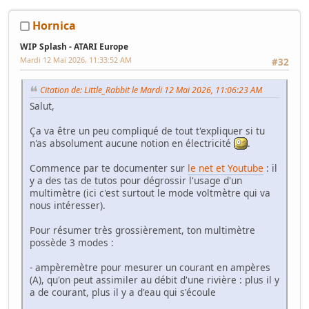
Hornica
WIP Splash - ATARI Europe
Mardi 12 Mai 2026, 11:33:52 AM
#32
Citation de: Little_Rabbit le Mardi 12 Mai 2026, 11:06:23 AM
Salut,
Ça va être un peu compliqué de tout t'expliquer si tu
n'as absolument aucune notion en électricité
.
Commence par te documenter sur
le net et Youtube
: il
y a des tas de tutos pour dégrossir l'usage d'un
multimètre (ici c'est surtout le mode voltmètre qui va
nous intéresser).
Pour résumer très grossièrement, ton multimètre
possède 3 modes :
- ampèremètre pour mesurer un courant en ampères
(A), qu'on peut assimiler au débit d'une rivière : plus il y
a de courant, plus il y a d'eau qui s'écoule