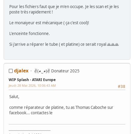
Pour les fichiers faut que je m'en occupe. Je les scan et je les
poste très rapidement !
Le monaiyeur est mécanique ( ça c'est cool)!
L'enceinte fonctionne.
Si j'arrive a réparer le tube ( et platine) ce serait royal 🙏🙏🙏
djalex
✌(◕‿◕)✌ Donateur 2025
WIP Splash - ATARI Europe
Jeudi 28 Mai 2026, 10:06:43 AM
#38
Salut,
comme réparateur de platine, tu as Thomas Caboche sur
facebook... contactes le
-----------------------------------