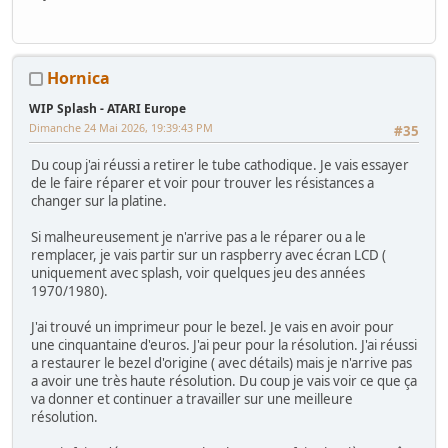
Hornica
WIP Splash - ATARI Europe
Dimanche 24 Mai 2026, 19:39:43 PM
#35
Du coup j'ai réussi a retirer le tube cathodique. Je vais essayer
de le faire réparer et voir pour trouver les résistances a
changer sur la platine.
Si malheureusement je n'arrive pas a le réparer ou a le
remplacer, je vais partir sur un raspberry avec écran LCD (
uniquement avec splash, voir quelques jeu des années
1970/1980).
J'ai trouvé un imprimeur pour le bezel. Je vais en avoir pour
une cinquantaine d'euros. J'ai peur pour la résolution. J'ai réussi
a restaurer le bezel d'origine ( avec détails) mais je n'arrive pas
a avoir une très haute résolution. Du coup je vais voir ce que ça
va donner et continuer a travailler sur une meilleure
résolution.