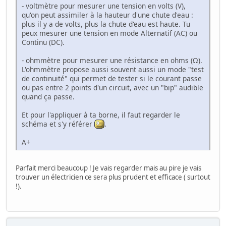
- voltmètre pour mesurer une tension en volts (V),
qu'on peut assimiler à la hauteur d'une chute d'eau :
plus il y a de volts, plus la chute d'eau est haute. Tu
peux mesurer une tension en mode Alternatif (AC) ou
Continu (DC).
- ohmmètre pour mesurer une résistance en ohms (Ω).
L'ohmmètre propose aussi souvent aussi un mode "test
de continuité" qui permet de tester si le courant passe
ou pas entre 2 points d'un circuit, avec un "bip" audible
quand ça passe.
Et pour l'appliquer à ta borne, il faut regarder le
schéma et s'y référer
.
A+
Parfait merci beaucoup ! Je vais regarder mais au pire je vais
trouver un électricien ce sera plus prudent et efficace ( surtout
!).