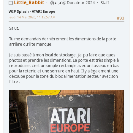
Little_Rabbit
✌(◕‿◕)✌ Donateur 2024
Staff
WIP Splash - ATARI Europe
Jeudi 14 Mai 2026, 11:15:57 AM
#33
Salut,
Tu me demandais dernièrement les dimensions de la porte
arrière qu'il te manque.
Je suis passé à mon local de stockage, j'ai pu faire quelques
photos et prendre les dimensions. La porte est très simple à
reproduire, c'est un simple rectangle avec un tasseau en bas
pour la retenir, et une serrure en haut. Il y a également une
découpe pour la zone du bloc alimentation secteur avec son
filtre :