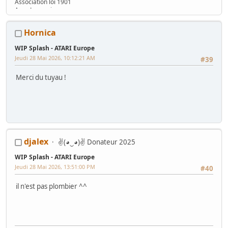
Association loi 1901
Asso Lyonnaise
www.ARCADEINTHEBOX.com
Hornica
WIP Splash - ATARI Europe
Jeudi 28 Mai 2026, 10:12:21 AM
#39
Merci du tuyau !
djalex
✌(◕‿◕)✌ Donateur 2025
WIP Splash - ATARI Europe
Jeudi 28 Mai 2026, 13:51:00 PM
#40
il n'est pas plombier ^^