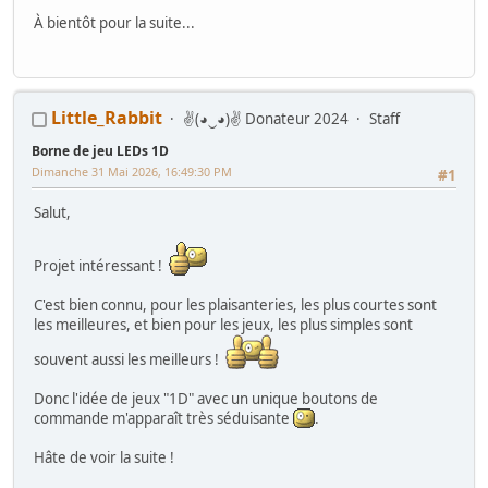
À bientôt pour la suite...
Little_Rabbit
✌(◕‿◕)✌ Donateur 2024
Staff
Borne de jeu LEDs 1D
Dimanche 31 Mai 2026, 16:49:30 PM
#1
Salut,
Projet intéressant !
C'est bien connu, pour les plaisanteries, les plus courtes sont
les meilleures, et bien pour les jeux, les plus simples sont
souvent aussi les meilleurs !
Donc l'idée de jeux "1D" avec un unique boutons de
commande m'apparaît très séduisante
.
Hâte de voir la suite !