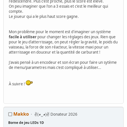
redescendre. Plus c'est proche, plus le score est élevé.
On peu imaginer que l'on a 3 essais et c'est le meilleur qui
compte.
Le joueur qui a le plus haut score gagne.
Mon problème pour le moment est d'imaginer un système
facile à utiliser
pour changer les réglages des jeux. Rien que
pour le jeu d'atterrissage, on peut régler la gravité, le poids du
vaisseau, la force de son réacteur, la vitesse maxi pour un
atterrissage en douceur et la quantité de carburant !
J'avais pensé à un encodeur et son écran pour faire un sytème
de menu/parametres mais c'est compliqué à utiliser...
À suivre !
Makko
✌(◕‿◕)✌ Donateur 2026
Borne de jeu LEDs 1D