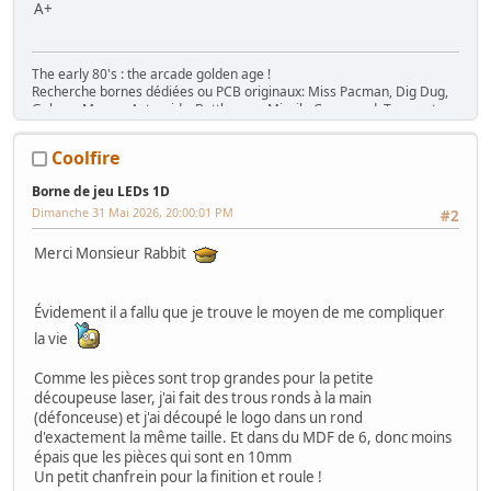
A+
The early 80's : the arcade golden age !
Recherche bornes dédiées ou PCB originaux: Miss Pacman, Dig Dug,
Galaga, Mappy, Asteroids, Battlezone, Missile Command, Tempest,
Star Wars, Donkey Kong (+ Jr), Mario Bros, Moon Patrol, Defender,
Joust, Frogger, Gyruss, Pooyan, Space Tactics, Zaxxon, etc. Flip :
Coolfire
Gottlieb des années 80 (Spirit, Amazon Hunt, ...), Baby Pac Man.
Divers : Ice Cold Beer =>
Trois fois rien quoi !
Borne de jeu LEDs 1D
Ma
séance sur le divan
: c'est grave Docteur ?
Dimanche 31 Mai 2026, 20:00:01 PM
#2
Ma
gaming room
, ma
storage room
Merci Monsieur Rabbit
Évidement il a fallu que je trouve le moyen de me compliquer
la vie
Comme les pièces sont trop grandes pour la petite
découpeuse laser, j'ai fait des trous ronds à la main
(défonceuse) et j'ai découpé le logo dans un rond
d'exactement la même taille. Et dans du MDF de 6, donc moins
épais que les pièces qui sont en 10mm
Un petit chanfrein pour la finition et roule !