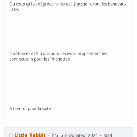
Du coup ça fait déjà des rainures ! 2 accueilleront les bandeaux
LEDs
2 défonces et 2 trous pour recevoir proprement les
connecteurs pour les "manettes"
A bientôt pour la suite
Little_Rabbit
✌(◕‿◕)✌ Donateur 2024
Staff