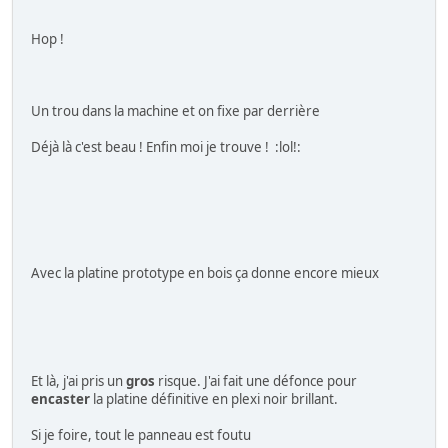
Hop !
Un trou dans la machine et on fixe par derrière
Déjà là c'est beau ! Enfin moi je trouve ! :lol!:
Avec la platine prototype en bois ça donne encore mieux
Et là, j'ai pris un
gros
risque. J'ai fait une défonce pour
encaster
la platine définitive en plexi noir brillant.
Si je foire, tout le panneau est foutu