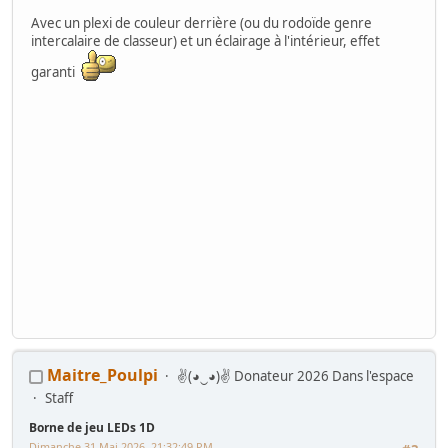
Avec un plexi de couleur derrière (ou du rodoïde genre
intercalaire de classeur) et un éclairage à l'intérieur, effet
garanti
Maitre_Poulpi
✌(◕‿◕)✌ Donateur 2026 Dans l'espace
Staff
Borne de jeu LEDs 1D
Dimanche 31 Mai 2026, 21:32:49 PM