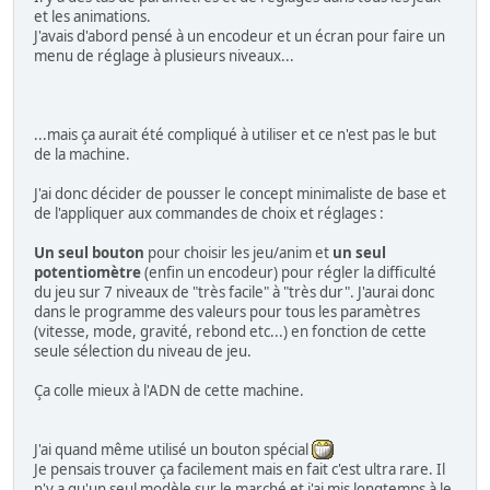
et les animations.
J'avais d'abord pensé à un encodeur et un écran pour faire un
menu de réglage à plusieurs niveaux...
...mais ça aurait été compliqué à utiliser et ce n'est pas le but
de la machine.
J'ai donc décider de pousser le concept minimaliste de base et
de l'appliquer aux commandes de choix et réglages :
Un seul bouton
pour choisir les jeu/anim et
un seul
potentiomètre
(enfin un encodeur) pour régler la difficulté
du jeu sur 7 niveaux de "très facile" à "très dur". J'aurai donc
dans le programme des valeurs pour tous les paramètres
(vitesse, mode, gravité, rebond etc...) en fonction de cette
seule sélection du niveau de jeu.
Ça colle mieux à l'ADN de cette machine.
J'ai quand même utilisé un bouton spécial
Je pensais trouver ça facilement mais en fait c'est ultra rare. Il
n'y a qu'un seul modèle sur le marché et j'ai mis longtemps à le