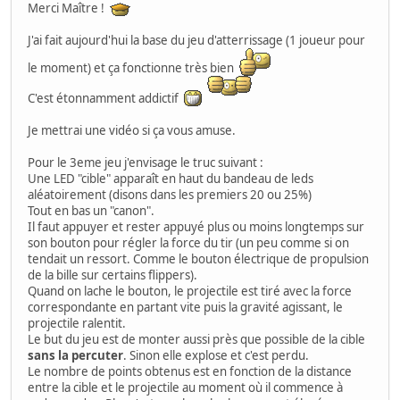
Merci Maître !
J'ai fait aujourd'hui la base du jeu d'atterrissage (1 joueur pour
le moment) et ça fonctionne très bien
C'est étonnamment addictif
Je mettrai une vidéo si ça vous amuse.
Pour le 3eme jeu j'envisage le truc suivant :
Une LED "cible" apparaît en haut du bandeau de leds
aléatoirement (disons dans les premiers 20 ou 25%)
Tout en bas un "canon".
Il faut appuyer et rester appuyé plus ou moins longtemps sur
son bouton pour régler la force du tir (un peu comme si on
tendait un ressort. Comme le bouton électrique de propulsion
de la bille sur certains flippers).
Quand on lache le bouton, le projectile est tiré avec la force
correspondante en partant vite puis la gravité agissant, le
projectile ralentit.
Le but du jeu est de monter aussi près que possible de la cible
sans la percuter
. Sinon elle explose et c'est perdu.
Le nombre de points obtenus est en fonction de la distance
entre la cible et le projectile au moment où il commence à