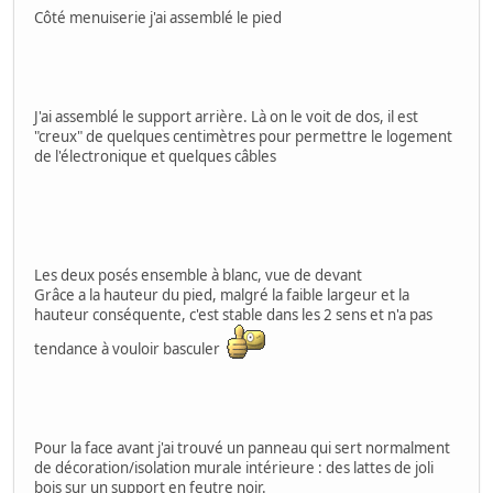
Côté menuiserie j'ai assemblé le pied
J'ai assemblé le support arrière. Là on le voit de dos, il est
"creux" de quelques centimètres pour permettre le logement
de l'électronique et quelques câbles
Les deux posés ensemble à blanc, vue de devant
Grâce a la hauteur du pied, malgré la faible largeur et la
hauteur conséquente, c'est stable dans les 2 sens et n'a pas
tendance à vouloir basculer
Pour la face avant j'ai trouvé un panneau qui sert normalment
de décoration/isolation murale intérieure : des lattes de joli
bois sur un support en feutre noir.