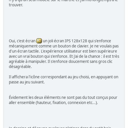
trouver.
Oui, c'est écran
un joli écran IPS 128x128 qui s'enfonce
mécaniquement comme un bouton de clavier. Je ne voulais pas
d'un écran tactile. L'expérience utilisateur est bien supérieure
avec un vrai bouton qui s'enfonce. Et j'ai de la chance : il est très
agréable à manipuler. Il s'enfonce doucement sans gros clic
désagréable.
Il affichera l'icône correspondant au jeu choisi, en appuyant on
passe au jeu suivant.
Évidement les deux éléments ne sont pas du tout conçus pour
aller ensemble (hauteur, fixation, connexion etc...).