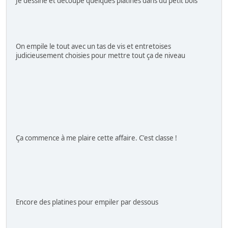
Je dessine et découpe quelques platines dans du petit bois
On empile le tout avec un tas de vis et entretoises
judicieusement choisies pour mettre tout ça de niveau
Ça commence à me plaire cette affaire. C'est classe !
Encore des platines pour empiler par dessous