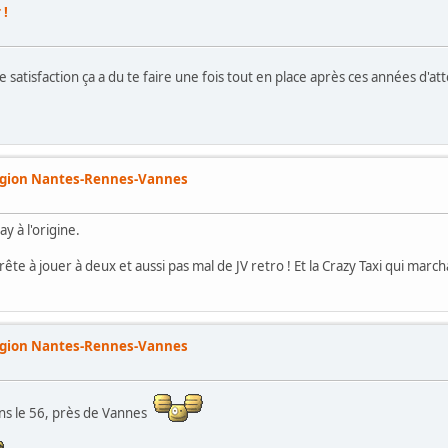
 !
satisfaction ça a du te faire une fois tout en place après ces années d'a
égion Nantes-Rennes-Vannes
y à l'origine.
t prête à jouer à deux et aussi pas mal de JV retro ! Et la Crazy Taxi qui mar
égion Nantes-Rennes-Vannes
ns le 56, près de Vannes