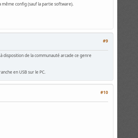
la même config (sauf la partie software).
#9
 à disposition de la communauté arcade ce genre
branche en USB sur le PC.
#10