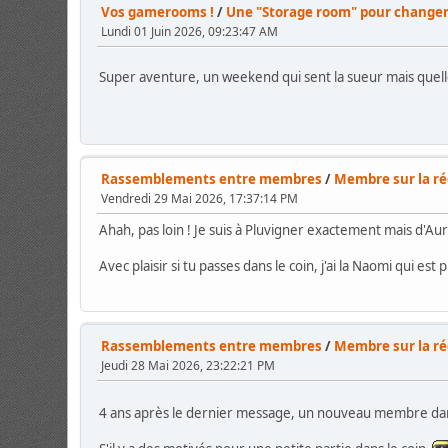
Vos gamerooms !
/
Une "Storage room" pour changer
Lundi 01 Juin 2026, 09:23:47 AM
Super aventure, un weekend qui sent la sueur mais quelle 
Rassemblements entre membres
/
Membre sur la r
Vendredi 29 Mai 2026, 17:37:14 PM
Ahah, pas loin ! Je suis à Pluvigner exactement mais d'Aura
Avec plaisir si tu passes dans le coin, j'ai la Naomi qui es
Rassemblements entre membres
/
Membre sur la r
Jeudi 28 Mai 2026, 23:22:21 PM
4 ans après le dernier message, un nouveau membre da