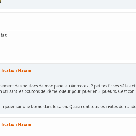
fait !
ification Naomi
nchement des boutons de mon panel au Xinmotek, 2 petites fiches s'étaie
en utilisant les boutons de 2ème joueur pour jouer en 2 joueurs. C'est con 
nfin jouer sur une borne dans le salon. Quasiment tous les invités demande
ification Naomi