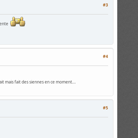
#3
ttente
#4
chait mais fait des siennes en ce moment...
#5