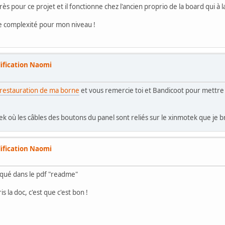
ès pour ce projet et il fonctionne chez l'ancien proprio de la board qui à 
de complexité pour mon niveau !
ification Naomi
restauration de ma borne
et vous remercie toi et Bandicoot pour mettre
motek où les câbles des boutons du panel sont reliés sur le xinmotek que je 
ification Naomi
diqué dans le pdf "readme"
is la doc, c'est que c'est bon !