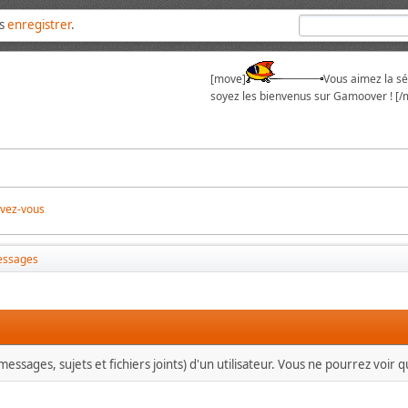
us
enregistrer
.
[move]
Vous aimez la sér
soyez les bienvenus sur Gamoover ! [/
ivez-vous
ssages
essages, sujets et fichiers joints) d'un utilisateur. Vous ne pourrez voir 