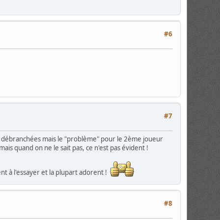
#6
#7
nt débranchées mais le "problème" pour le 2ème joueur
mais quand on ne le sait pas, ce n'est pas évident !
nt à l'essayer et la plupart adorent !
#8