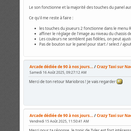
Le son fonctionne et la majorité des touches du panel aus
Ce qu'il me reste à faire :
les touches du joueurs 2 fonctionne dans le menu 
affiner le réglage de l'image au niveau du chassis de
Les couleurs ne semblent pas fidèles, on peut ajus
Pas de bouton sur le panel pour start / select / ajou
Arcade dédiée de 90 à nos jours...
/
Crazy Taxi sur N
Samedi 16 Août 2025, 09:27:12 AM
Merci de ton retour Mariobros ! Je vais regarder
Arcade dédiée de 90 à nos jours...
/
Crazy Taxi sur N
Vendredi 15 Août 2025, 11:50:41 AM
Merci pour ta réponse, le topic de Tyler est fort intéress