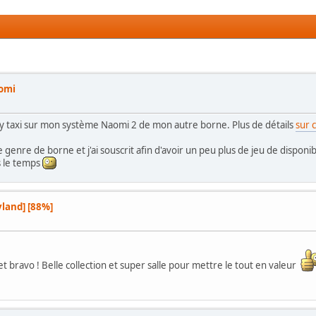
aomi
azy taxi sur mon système Naomi 2 de mon autre borne. Plus de détails
sur 
genre de borne et j'ai souscrit afin d'avoir un peu plus de jeu de disponib
s le temps
land] [88%]
 et bravo ! Belle collection et super salle pour mettre le tout en valeur