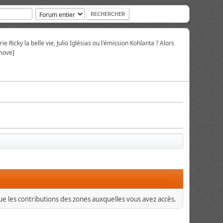
ie Ricky la belle vie, Julio Iglésias ou l'émission Kohlanta ? Alors
move]
que les contributions des zones auxquelles vous avez accès.