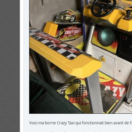
Voici ma borne Crazy Taxi qui fonctionnait bien avant de