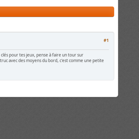
#1
 clés pour tes jeux, pense à faire un tour sur
un truc avec des moyens du bord, c'est comme une petite