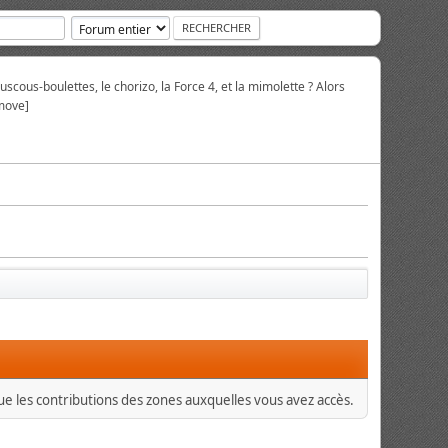
scous-boulettes, le chorizo, la Force 4, et la mimolette ? Alors
move]
que les contributions des zones auxquelles vous avez accès.