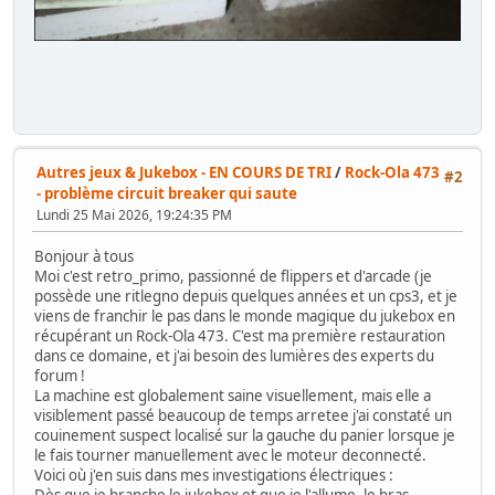
Autres jeux & Jukebox - EN COURS DE TRI
/
Rock-Ola 473
#2
- problème circuit breaker qui saute
Lundi 25 Mai 2026, 19:24:35 PM
Bonjour à tous
Moi c'est retro_primo, passionné de flippers et d'arcade (je
possède une ritlegno depuis quelques années et un cps3, et je
viens de franchir le pas dans le monde magique du jukebox en
récupérant un Rock-Ola 473. C'est ma première restauration
dans ce domaine, et j'ai besoin des lumières des experts du
forum !
La machine est globalement saine visuellement, mais elle a
visiblement passé beaucoup de temps arretee j'ai constaté un
couinement suspect localisé sur la gauche du panier lorsque je
le fais tourner manuellement avec le moteur deconnecté.
Voici où j'en suis dans mes investigations électriques :