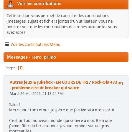
Voir les contributions
Cette section vous permet de consulter les contributions
(messages, sujets et fichiers joints) d'un utilisateur. Vous ne
pourrez voir que les contributions des zones auxquelles vous
avez accès.
Voir les contributions Menu
Messages - retro_primo
Pages
1
Autres jeux & Jukebox - EN COURS DE TRI
/
Rock-Ola 473
#1
- problème circuit breaker qui saute
Mardi 26 Mai 2026, 21:13:24 PM
Salut !
Merci pour ton retour, j'espère que j'arriverai à m'en sortir.
C'est un tout nouveau monde qui s'ouvre à moi. Bien que
j'aime tâter du fer a souder, j'avoue tomber sur un gros
morceau là !