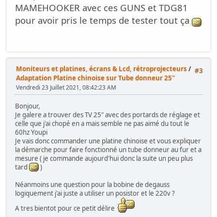
MAMEHOOKER avec ces GUNS et TDG81
pour avoir pris le temps de tester tout ça
Moniteurs et platines, écrans & Lcd, rétroprojecteurs
/
#3
Adaptation Platine chinoise sur Tube donneur 25"
Vendredi 23 Juillet 2021, 08:42:23 AM
Bonjour,
Je galere a trouver des TV 25" avec des portards de réglage et
celle que j'ai chopé en a mais semble ne pas aimé du tout le
60hz Youpi
Je vais donc commander une platine chinoise et vous expliquer
la démarche pour faire fonctionné un tube donneur au fur et a
mesure ( je commande aujourd'hui donc la suite un peu plus
tard
)
Néanmoins une question pour la bobine de degauss
logiquement j'ai juste a utiliser un posistor et le 220v ?
A tres bientot pour ce petit délire