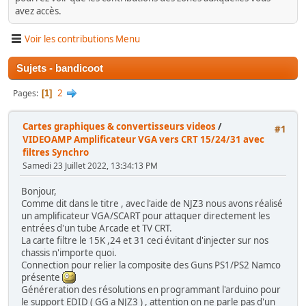
avez accès.
Voir les contributions Menu
Sujets - bandicoot
2
Pages
1
Cartes graphiques & convertisseurs videos
/
#1
VIDEOAMP Amplificateur VGA vers CRT 15/24/31 avec
filtres Synchro
Samedi 23 Juillet 2022, 13:34:13 PM
Bonjour,
Comme dit dans le titre , avec l'aide de NJZ3 nous avons réalisé
un amplificateur VGA/SCART pour attaquer directement les
entrées d'un tube Arcade et TV CRT.
La carte filtre le 15K ,24 et 31 ceci évitant d'injecter sur nos
chassis n'importe quoi.
Connection pour relier la composite des Guns PS1/PS2 Namco
présente
Généreration des résolutions en programmant l'arduino pour
le support EDID ( GG a NJZ3 ) , attention on ne parle pas d'un