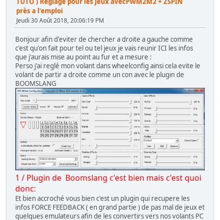
TUTO ) Reglage pour les jeux avecPWM2M2 + ZSPIN
près a l'emploi
Jeudi 30 Août 2018, 20:06:19 PM
Bonjour afin d'eviter de chercher a droite a gauche comme
c'est qu'on fait pour tel ou tel jeux je vais reunir ICI les infos
que j'aurais mise au point au fur et a mesure :
Perso j'ai reglé mon volant dans wheelconfig ainsi cela evite le
volant de partir a droite comme un con avec le plugin de
BOOMSLANG
1 / Plugin de Boomslang c'est bien mais c'est quoi
donc:
Et bien accroché vous bien c'est un plugin qui recupere les
infos FORCE FEEDBACK ( en grand partie ) de pas mal de jeux et
quelques emulateurs afin de les convertirs vers nos volants PC