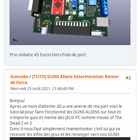
Prix unitaire 45 Euros Hors frais de port
Guncabs
/
[TUTO] GUNS Aliens Extermination Retour
#2
de Force
Mercredi 25 Août 2021, 21:49:40 PM
Bonjour
Apres un mois d'attente dû a une anerie de ma part voici le
tutorial pour faire fonctionné les GUNS ALIENS sur tout et
n'importe quoi et meme des JEUX PC comme House of The
Dead 2 et 3
Donc il nous faut simplement mameHooker c'est lui qui va
recevoir les infos des jeux et les renvoyer vers nos GUNS