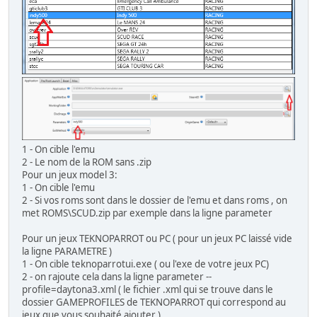
1 - On cible l'emu
2 - Le nom de la ROM sans .zip
Pour un jeux model 3:
1 - On cible l'emu
2 - Si vos roms sont dans le dossier de l'emu et dans roms , on
met ROMS\SCUD.zip par exemple dans la ligne parameter
Pour un jeux TEKNOPARROT ou PC ( pour un jeux PC laissé vide
la ligne PARAMETRE )
1 - On cible teknoparrotui.exe ( ou l'exe de votre jeux PC)
2 - on rajoute cela dans la ligne parameter --
profile=daytona3.xml ( le fichier .xml qui se trouve dans le
dossier GAMEPROFILES de TEKNOPARROT qui correspond au
jeux que vous souhaité ajouter )