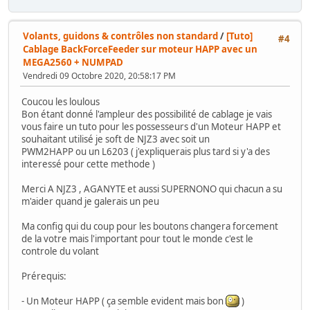
Volants, guidons & contrôles non standard
/
[Tuto]
#4
Cablage BackForceFeeder sur moteur HAPP avec un
MEGA2560 + NUMPAD
Vendredi 09 Octobre 2020, 20:58:17 PM
Coucou les loulous
Bon étant donné l'ampleur des possibilité de cablage je vais
vous faire un tuto pour les possesseurs d'un Moteur HAPP et
souhaitant utilisé je soft de NJZ3 avec soit un
PWM2HAPP ou un L6203 ( j'expliquerais plus tard si y'a des
interessé pour cette methode )
Merci A NJZ3 , AGANYTE et aussi SUPERNONO qui chacun a su
m'aider quand je galerais un peu
Ma config qui du coup pour les boutons changera forcement
de la votre mais l'important pour tout le monde c'est le
controle du volant
Prérequis:
- Un Moteur HAPP ( ça semble evident mais bon
)