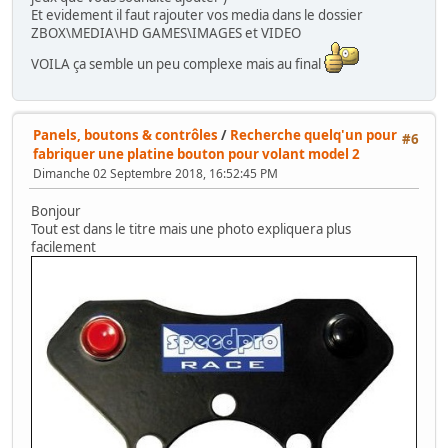
Et evidement il faut rajouter vos media dans le dossier
ZBOX\MEDIA\HD GAMES\IMAGES et VIDEO
VOILA ça semble un peu complexe mais au final
Panels, boutons & contrôles
/
Recherche quelq'un pour
#6
fabriquer une platine bouton pour volant model 2
Dimanche 02 Septembre 2018, 16:52:45 PM
Bonjour
Tout est dans le titre mais une photo expliquera plus
facilement