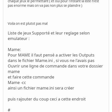
chaque jeux le permettant ( et oui pour l'instant la liste n'est
pas enorme mais on va pas non plus se plaindre )
Voila on est plutot pas mal
Liste de jeux Supporté et leur reglage selon
emulateur :
Mame:
Pour MAME il faut pensé a activer les Outputs
dans le fichier Mame.ini , si vous ne l'avais pas
Ouvrir une ligne de commande dans votre dossier
mame
et faire cette commande
Mame -cc
ainsi un fichier mame.ini sera créer
puis rajouter du coup ceci a cette endroit
#