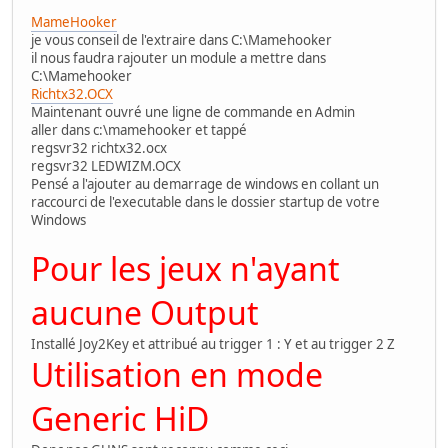
MameHooker
je vous conseil de l'extraire dans C:\Mamehooker
il nous faudra rajouter un module a mettre dans
C:\Mamehooker
Richtx32.OCX
Maintenant ouvré une ligne de commande en Admin
aller dans c:\mamehooker et tappé
regsvr32 richtx32.ocx
regsvr32 LEDWIZM.OCX
Pensé a l'ajouter au demarrage de windows en collant un
raccourci de l'executable dans le dossier startup de votre
Windows
Pour les jeux n'ayant
aucune Output
Installé Joy2Key et attribué au trigger 1 : Y et au trigger 2 Z
Utilisation en mode
Generic HiD