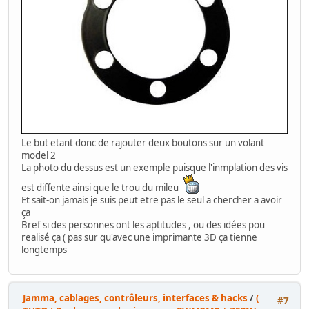
Le but etant donc de rajouter deux boutons sur un volant
model 2
La photo du dessus est un exemple puisque l'inmplation des vis
est diffente ainsi que le trou du mileu
Et sait-on jamais je suis peut etre pas le seul a chercher a avoir
ça
Bref si des personnes ont les aptitudes , ou des idées pou
realisé ça ( pas sur qu'avec une imprimante 3D ça tienne
longtemps
Jamma, cablages, contrôleurs, interfaces & hacks
/
(
#7