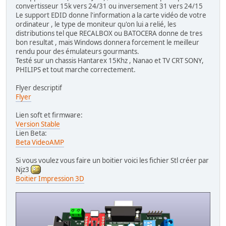
convertisseur 15k vers 24/31 ou inversement 31 vers 24/15
Le support EDID donne l'information a la carte vidéo de votre
ordinateur , le type de moniteur qu'on lui a relié, les
distributions tel que RECALBOX ou BATOCERA donne de tres
bon resultat , mais Windows donnera forcement le meilleur
rendu pour des émulateurs gourmants.
Testé sur un chassis Hantarex 15Khz , Nanao et TV CRT SONY,
PHILIPS et tout marche correctement.
Flyer descriptif
Flyer
Lien soft et firmware:
Version Stable
Lien Beta:
Beta VideoAMP
Si vous voulez vous faire un boitier voici les fichier Stl créer par
Njz3
Boitier Impression 3D