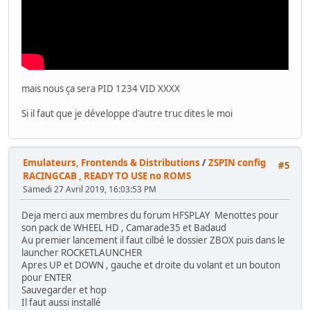
mais nous ça sera PID 1234 VID XXXX
Si il faut que je développe d'autre truc dites le moi
Emulateurs, Frontends & Distributions
/
ZSPIN config
#5
RACINGCAB , READY TO USE no ROMS
Samedi 27 Avril 2019, 16:03:53 PM
Deja merci aux membres du forum HFSPLAY Menottes pour
son pack de WHEEL HD , Camarade35 et Badaud
Au premier lancement il faut cilbé le dossier ZBOX puis dans le
launcher ROCKETLAUNCHER
Apres UP et DOWN , gauche et droite du volant et un bouton
pour ENTER
Sauvegarder et hop
Il faut aussi installé