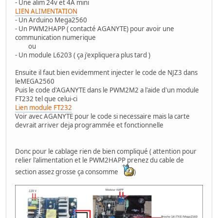
- Une alim 24v et 4A mini
LIEN ALIMENTATION
- Un Arduino Mega2560
- Un PWM2HAPP ( contacté AGANYTE) pour avoir une
communication numerique
ou
- Un module L6203 ( ça j'expliquera plus tard )
Ensuite il faut bien evidemment injecter le code de NJZ3 dans
leMEGA2560
Puis le code d'AGANYTE dans le PWM2M2 a l'aide d'un module
FT232 tel que celui-ci
Lien module FT232
Voir avec AGANYTE pour le code si necessaire mais la carte
devrait arriver deja programmée et fonctionnelle
Donc pour le cablage rien de bien compliqué ( attention pour
relier l'alimentation et le PWM2HAPP prenez du cable de
section assez grosse ça consomme
)