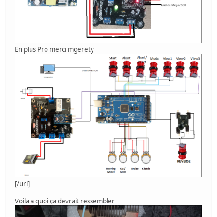
En plus Pro merci mgerety
[/url]
Voila a quoi ça devrait ressembler