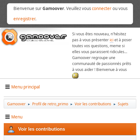
Bienvenue sur
Gamoover
. Veuillez vous
connecter
ou vous
enregistrer
.
Si vous êtes nouveau, n'hésitez
pas à vous présenter
ici
et à poser
toutes vos questions, meme si
elles vous paraissent ridicules...
Gamoover regroupe une
communauté de passionnés prêts
à vous aider ! Bienvenue à vous
Menu principal
Gamoover
Profil de retro_primo
Voir les contributions
Sujets
►
►
►
Menu
Voir les contributions