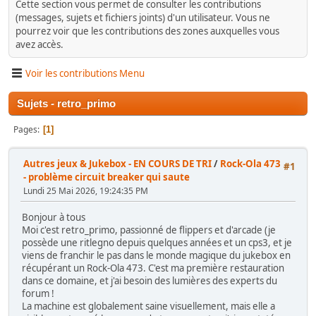
Cette section vous permet de consulter les contributions
(messages, sujets et fichiers joints) d'un utilisateur. Vous ne
pourrez voir que les contributions des zones auxquelles vous
avez accès.
Voir les contributions Menu
Sujets - retro_primo
Pages
1
Autres jeux & Jukebox - EN COURS DE TRI
/
Rock-Ola 473
#1
- problème circuit breaker qui saute
Lundi 25 Mai 2026, 19:24:35 PM
Bonjour à tous
Moi c'est retro_primo, passionné de flippers et d'arcade (je
possède une ritlegno depuis quelques années et un cps3, et je
viens de franchir le pas dans le monde magique du jukebox en
récupérant un Rock-Ola 473. C'est ma première restauration
dans ce domaine, et j'ai besoin des lumières des experts du
forum !
La machine est globalement saine visuellement, mais elle a