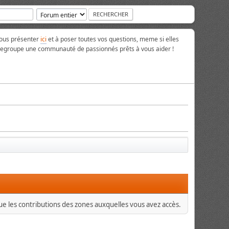
vous présenter
ici
et à poser toutes vos questions, meme si elles
 regroupe une communauté de passionnés prêts à vous aider !
que les contributions des zones auxquelles vous avez accès.