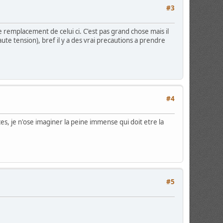
#3
e remplacement de celui ci. C'est pas grand chose mais il
te tension), bref il y a des vrai precautions a prendre
#4
ces, je n'ose imaginer la peine immense qui doit etre la
#5