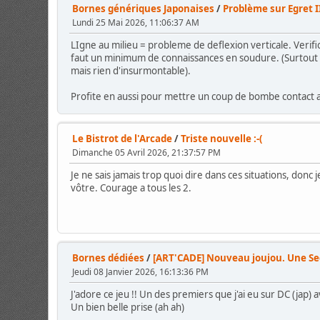
Bornes génériques Japonaises
/
Problème sur Egret I
Lundi 25 Mai 2026, 11:06:37 AM
LIgne au milieu = probleme de deflexion verticale. Verifi
faut un minimum de connaissances en soudure. (Surtout qua
mais rien d'insurmontable).
Profite en aussi pour mettre un coup de bombe contact a
Le Bistrot de l'Arcade
/
Triste nouvelle :-(
Dimanche 05 Avril 2026, 21:37:57 PM
Je ne sais jamais trop quoi dire dans ces situations, donc
vôtre. Courage a tous les 2.
Bornes dédiées
/
[ART'CADE] Nouveau joujou. Une Seg
Jeudi 08 Janvier 2026, 16:13:36 PM
J'adore ce jeu !! Un des premiers que j'ai eu sur DC (jap) 
Un bien belle prise (ah ah)