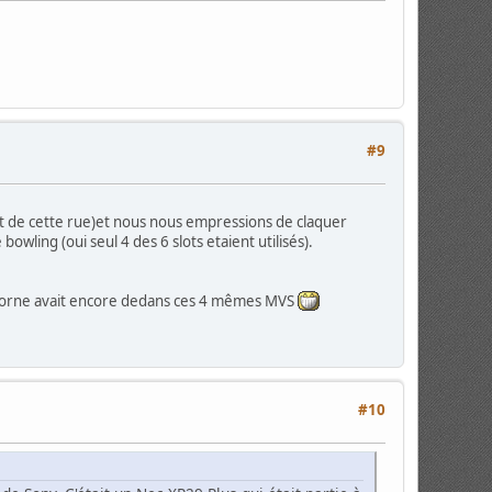
#9
out de cette rue)et nous nous empressions de claquer
wling (oui seul 4 des 6 slots etaient utilisés).
 borne avait encore dedans ces 4 mêmes MVS
#10