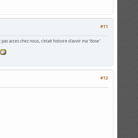
#11
 pas acces chez nous, c'etait histoire d'avoir ma "dose"
s
#12