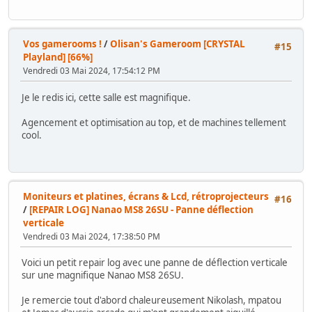
Vos gamerooms !
/
Olisan's Gameroom [CRYSTAL
#15
Playland] [66%]
Vendredi 03 Mai 2024, 17:54:12 PM
Je le redis ici, cette salle est magnifique.
Agencement et optimisation au top, et de machines tellement
cool.
Moniteurs et platines, écrans & Lcd, rétroprojecteurs
#16
/
[REPAIR LOG] Nanao MS8 26SU - Panne déflection
verticale
Vendredi 03 Mai 2024, 17:38:50 PM
Voici un petit repair log avec une panne de déflection verticale
sur une magnifique Nanao MS8 26SU.
Je remercie tout d'abord chaleureusement Nikolash, mpatou