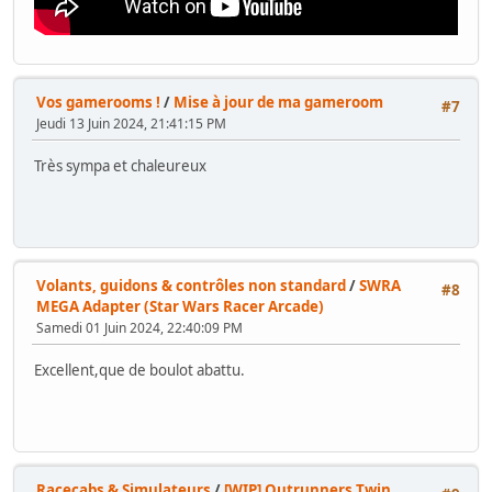
Vos gamerooms !
/
Mise à jour de ma gameroom
#7
Jeudi 13 Juin 2024, 21:41:15 PM
Très sympa et chaleureux
Volants, guidons & contrôles non standard
/
SWRA
#8
MEGA Adapter (Star Wars Racer Arcade)
Samedi 01 Juin 2024, 22:40:09 PM
Excellent,que de boulot abattu.
Racecabs & Simulateurs
/
[WIP] Outrunners Twin