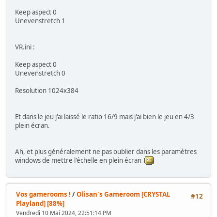
Keep aspect 0
Unevenstretch 1
VR.ini :
Keep aspect 0
Unevenstretch 0
Resolution 1024x384
Et dans le jeu j'ai laissé le ratio 16/9 mais j'ai bien le jeu en 4/3
plein écran.
Ah, et plus généralement ne pas oublier dans les paramètres
windows de mettre l'échelle en plein écran
Vos gamerooms !
/
Olisan's Gameroom [CRYSTAL
#12
Playland] [88%]
Vendredi 10 Mai 2024, 22:51:14 PM