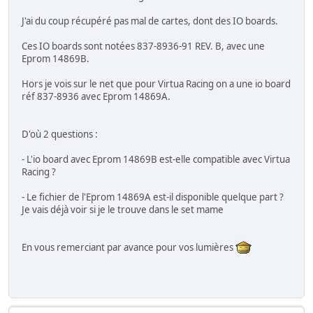
J'ai du coup récupéré pas mal de cartes, dont des IO boards.
Ces IO boards sont notées 837-8936-91 REV. B, avec une
Eprom 14869B.
Hors je vois sur le net que pour Virtua Racing on a une io board
réf 837-8936 avec Eprom 14869A.
D'où 2 questions :
- L'io board avec Eprom 14869B est-elle compatible avec Virtua
Racing ?
- Le fichier de l'Eprom 14869A est-il disponible quelque part ?
Je vais déjà voir si je le trouve dans le set mame
En vous remerciant par avance pour vos lumières