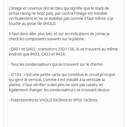
L'image et revenue (écran bleu qui signifie que le stack de
virtua racing ne boot pas), par contre l'image est instable
verticalement et ne se stabilise pas comme il faut même si je
touche au potar de VHOLD.
Il faut donc aller plus loin, et sur les indications de Jomac je
check les composants suivants sur la platine :
- Q401 et Q402 : transistors 2SD1138, ils se trouvent au même
endroit que R433, C433 et R436.
- Tous les condensateurs qui se trouvent sur le chemin
- IC103 : c'est une petite carte qui constitue le circuit principal
qui gère le vertical. Comme il est installé à la verticale la
platine, il faut vérifier si des pins ne sont pas cassés, et
également changer les condensateurs se trouvant dessus
- Potentiomètres VHOLD 5kOhms et VPOS 1kOhms