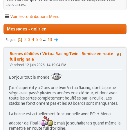
avez accès.
Voir les contributions Menu
Messages - gojirien
2
3
4
5
6
...
13
Pages
1
Bornes dédiées
/
Virtua Racing Twin - Remise en route
#1
full originale
Vendredi 12 Juin 2026, 14:19:04 PM
Bonjour tout le monde
J'ai récupéré il y a 2 ans une twin Virtua Racing, dont la partie
siège avait passé plusieurs années en extérieur, et donc avec
toute les cartes complètement bouffées par la rouille. Les
stacks ne fonctionnent pas et les IO boards sont manquantes.
La borne est actuellement fonctionnelle avec PCs + Mega
adapter de Tibal (
); mais je souhaiterais quand même la
remettre en route full d'origine.