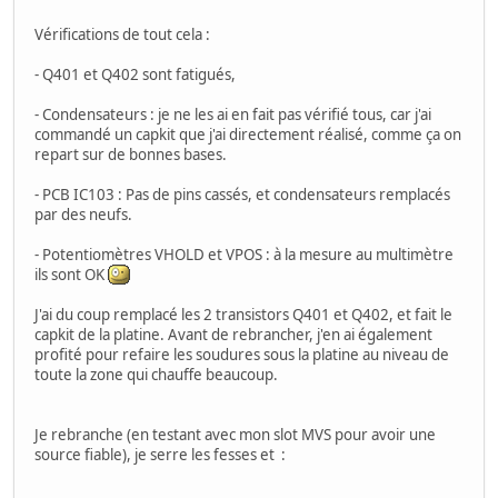
Vérifications de tout cela :
- Q401 et Q402 sont fatigués,
- Condensateurs : je ne les ai en fait pas vérifié tous, car j'ai
commandé un capkit que j'ai directement réalisé, comme ça on
repart sur de bonnes bases.
- PCB IC103 : Pas de pins cassés, et condensateurs remplacés
par des neufs.
- Potentiomètres VHOLD et VPOS : à la mesure au multimètre
ils sont OK
J'ai du coup remplacé les 2 transistors Q401 et Q402, et fait le
capkit de la platine. Avant de rebrancher, j'en ai également
profité pour refaire les soudures sous la platine au niveau de
toute la zone qui chauffe beaucoup.
Je rebranche (en testant avec mon slot MVS pour avoir une
source fiable), je serre les fesses et :