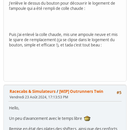
J'enlève le dessus du bouton pour découvrir le logement de
l'ampoule qui a été rempli de colle chaude :
Puis j'ai enlevé la colle chaude, mis une ampoule neuve et mis
le spare de remplacement (ça se clipse dans le logement du
bouton, simple et efficace !), et tada c'est tout beau :
Racecabs & Simulateurs
/
[WIP] Outrunners Twin
#5
Vendredi 23 Août 2024, 17:13:53 PM
Hello,
Un peu d'avancement avec le temps libre
Remise en état des plates des shifters, ainsi que des renforts