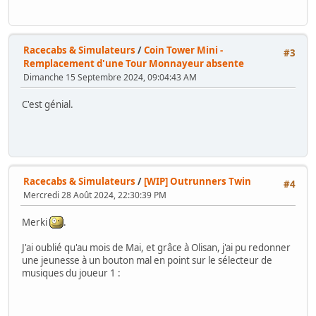
Racecabs & Simulateurs
/
Coin Tower Mini -
#3
Remplacement d'une Tour Monnayeur absente
Dimanche 15 Septembre 2024, 09:04:43 AM
C'est génial.
Racecabs & Simulateurs
/
[WIP] Outrunners Twin
#4
Mercredi 28 Août 2024, 22:30:39 PM
Merki
.
J'ai oublié qu'au mois de Mai, et grâce à Olisan, j'ai pu redonner
une jeunesse à un bouton mal en point sur le sélecteur de
musiques du joueur 1 :