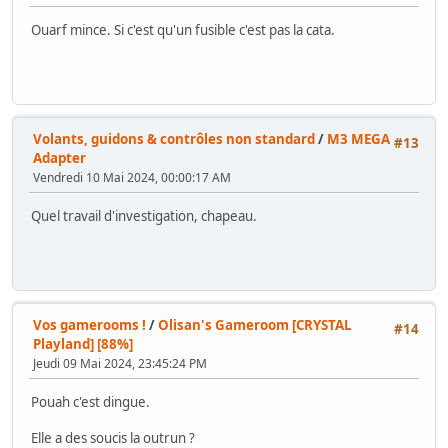
Ouarf mince. Si c'est qu'un fusible c'est pas la cata.
Volants, guidons & contrôles non standard
/
M3 MEGA
#13
Adapter
Vendredi 10 Mai 2024, 00:00:17 AM
Quel travail d'investigation, chapeau.
Vos gamerooms !
/
Olisan's Gameroom [CRYSTAL
#14
Playland] [88%]
Jeudi 09 Mai 2024, 23:45:24 PM
Pouah c'est dingue.
Elle a des soucis la outrun ?