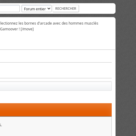
collectionnez les bornes d'arcade avec des hommes musclés
r Gamoover ! [/move]
s.