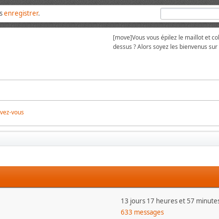
us
enregistrer
.
[move]
Vous vous épilez le maillot et 
dessus ? Alors soyez les bienvenus su
ivez-vous
13 jours 17 heures et 57 minute
633 messages