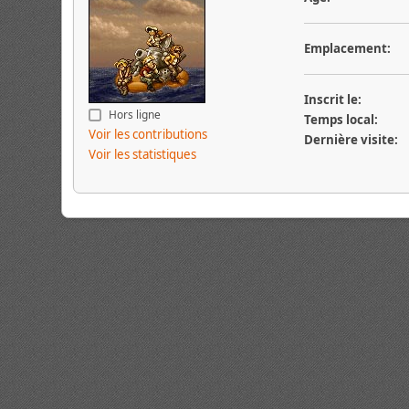
Emplacement:
Inscrit le:
Hors ligne
Temps local:
Voir les contributions
Dernière visite:
Voir les statistiques