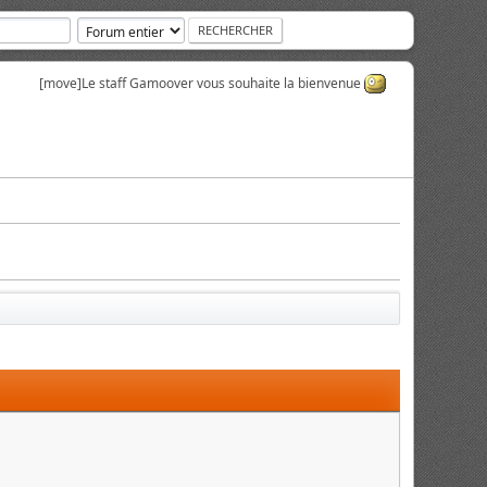
[move]
Le staff Gamoover vous souhaite la bienvenue