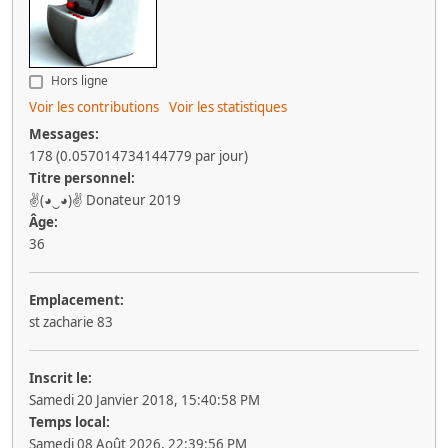
Hors ligne
Voir les contributions
Voir les statistiques
Messages:
178 (0.057014734144779 par jour)
Titre personnel:
✌(◕‿◕)✌ Donateur 2019
Âge:
36
Emplacement:
st zacharie 83
Inscrit le:
Samedi 20 Janvier 2018, 15:40:58 PM
Temps local:
Samedi 08 Août 2026, 22:39:56 PM