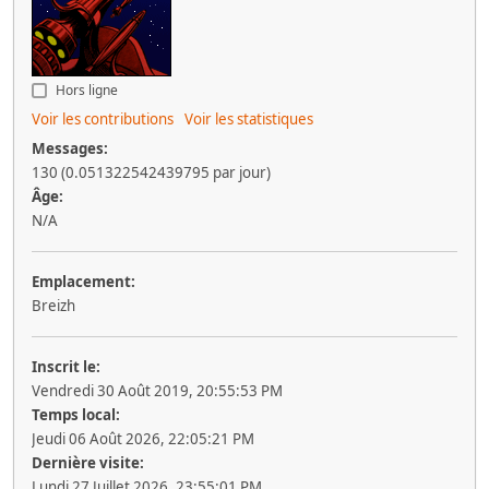
Hors ligne
Voir les contributions
Voir les statistiques
Messages:
130 (0.051322542439795 par jour)
Âge:
N/A
Emplacement:
Breizh
Inscrit le:
Vendredi 30 Août 2019, 20:55:53 PM
Temps local:
Jeudi 06 Août 2026, 22:05:21 PM
Dernière visite:
Lundi 27 Juillet 2026, 23:55:01 PM