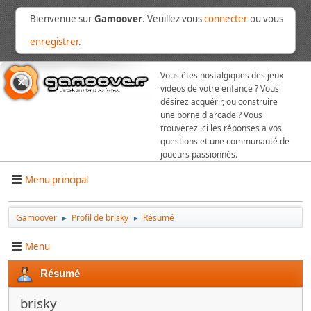
Bienvenue sur
Gamoover
. Veuillez vous
connecter
ou vous
enregistrer
.
Vous êtes nostalgiques des jeux
vidéos de votre enfance ? Vous
désirez acquérir, ou construire
une borne d'arcade ? Vous
trouverez ici les réponses a vos
questions et une communauté de
joueurs passionnés.
Menu principal
Gamoover
Profil de brisky
Résumé
►
►
Menu
Résumé
brisky