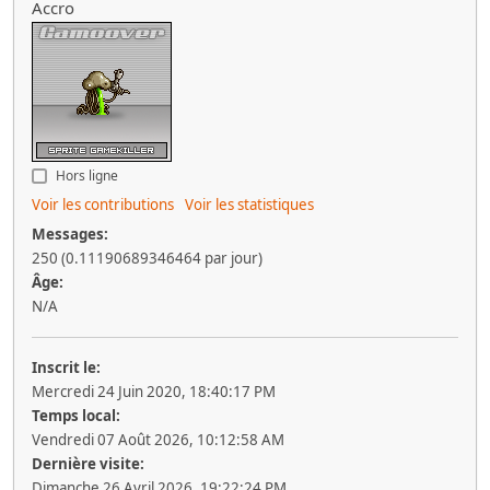
Accro
Hors ligne
Voir les contributions
Voir les statistiques
Messages:
250 (0.11190689346464 par jour)
Âge:
N/A
Inscrit le:
Mercredi 24 Juin 2020, 18:40:17 PM
Temps local:
Vendredi 07 Août 2026, 10:12:58 AM
Dernière visite:
Dimanche 26 Avril 2026, 19:22:24 PM