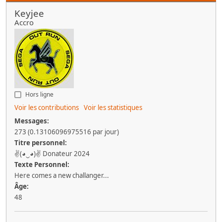
Keyjee
Accro
Hors ligne
Voir les contributions
Voir les statistiques
Messages:
273 (0.13106096975516 par jour)
Titre personnel:
✌(◕‿◕)✌ Donateur 2024
Texte Personnel:
Here comes a new challanger...
Âge:
48