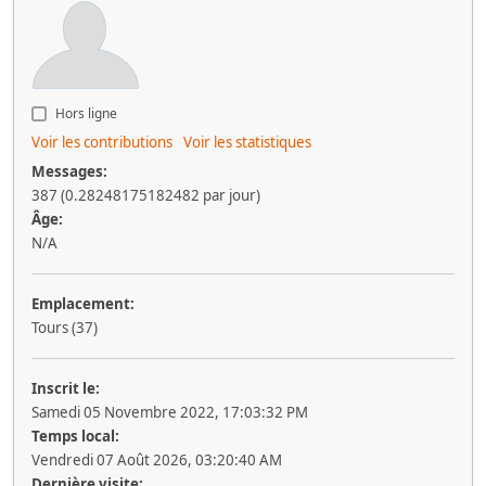
Hors ligne
Voir les contributions
Voir les statistiques
Messages:
387 (0.28248175182482 par jour)
Âge:
N/A
Emplacement:
Tours (37)
Inscrit le:
Samedi 05 Novembre 2022, 17:03:32 PM
Temps local:
Vendredi 07 Août 2026, 03:20:40 AM
Dernière visite: