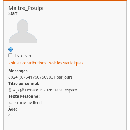
Maitre_Poulpi
Staff
Hors ligne
Voir les contributions
Voir les statistiques
Messages:
6024 (0.76417607509831 par jour)
Titre personnel:
✌(◕‿◕)✌ Donateur 2026 Dans l'espace
Texte Personnel:
xǝɹ snɹnɐsnɐdlnod
Âge:
44