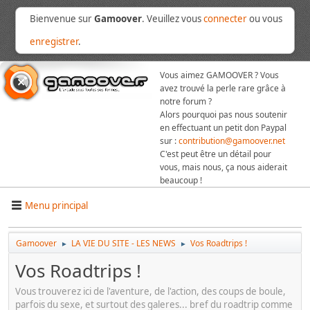
Bienvenue sur
Gamoover
. Veuillez vous
connecter
ou vous
enregistrer
.
Vous aimez GAMOOVER ? Vous
avez trouvé la perle rare grâce à
notre forum ?
Alors pourquoi pas nous soutenir
en effectuant un petit don Paypal
sur :
contribution@gamoover.net
C'est peut être un détail pour
vous, mais nous, ça nous aiderait
beaucoup !
Menu principal
Gamoover
LA VIE DU SITE - LES NEWS
Vos Roadtrips !
►
►
Vos Roadtrips !
Vous trouverez ici de l'aventure, de l'action, des coups de boule,
parfois du sexe, et surtout des galeres... bref du roadtrip comme