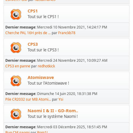
CPS1
Tout sur le CPS1 !
Dernier message:
Mercredi 10 Novembre 2021, 14:24:17 PM
Cherche PAL 16H près de ...
par
Franckb78
CPS3
Tout sur le CPS3 !
Dernier message:
Mercredi 24 Novembre 2021, 10:09:27 AM
CPS3 en panne
par
redhotkick
Atomiswave
Tout sur l'Atomiswave !
Dernier message:
Dimanche 14 Juin 2020, 18:31:38 PM
Pile CR2032 sur MB Atomi...
par
Ysi
Naomi I & II - GD-Rom..
Tout sur le système Naomi !
Dernier message:
Mercredi 03 Décembre 2025, 18:51:45 PM
Bug CM naomi
par
Rom1L