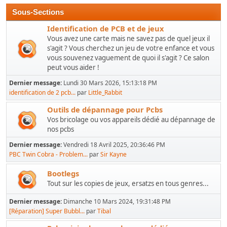
Sous-Sections
Identification de PCB et de jeux
Vous avez une carte mais ne savez pas de quel jeux il
s'agit ? Vous cherchez un jeu de votre enfance et vous
vous souvenez vaguement de quoi il s'agit ? Ce salon
peut vous aider !
Dernier message:
Lundi 30 Mars 2026, 15:13:18 PM
identification de 2 pcb...
par
Little_Rabbit
Outils de dépannage pour Pcbs
Vos bricolage ou vos appareils dédié au dépannage de
nos pcbs
Dernier message:
Vendredi 18 Avril 2025, 20:36:46 PM
PBC Twin Cobra - Problem...
par
Sir Kayne
Bootlegs
Tout sur les copies de jeux, ersatzs en tous genres...
Dernier message:
Dimanche 10 Mars 2024, 19:31:48 PM
[Réparation] Super Bubbl...
par
Tibal