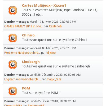
Cartes Multijeux - Xxxen1
Tout sur les cartes Multijeux, type Pandora, Blue Elf,
3000en1 etc...
Dernier message:
Mardi 17 Janvier 2023, 22:07:39 PM
GAMES FAMILY 2019 in one...
par
CaShinobi
Chihiro
Toutes vos questions sur le système Chihiro !
Dernier message:
Vendredi 08 Mai 2026, 20:20:15 PM
Problème NetBoot chihiro...
par
el_nino
Lindbergh
Toutes vos questions sur le système Lindbergh !
Dernier message:
Lundi 25 Décembre 2023, 02:50:05 AM
Logitech momo lindbergh ...
par
magic_tazz
PGM
Tout sur le système PGM !
Dernier message:
Lundi 05 Février 2018, 18:28:22 PM
Convert PGM
par
Rastaman83