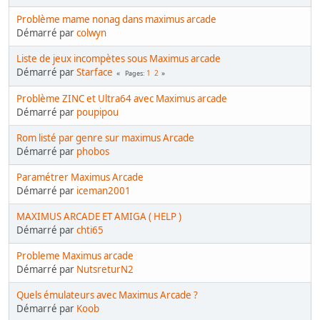
Problème mame nonag dans maximus arcade
Démarré par
colwyn
Liste de jeux incompètes sous Maximus arcade
Démarré par
Starface
1
2
Pages
Problème ZINC et Ultra64 avec Maximus arcade
Démarré par
poupipou
Rom listé par genre sur maximus Arcade
Démarré par
phobos
Paramétrer Maximus Arcade
Démarré par
iceman2001
MAXIMUS ARCADE ET AMIGA ( HELP )
Démarré par
chti65
Probleme Maximus arcade
Démarré par
NutsreturN2
Quels émulateurs avec Maximus Arcade ?
Démarré par
Koob