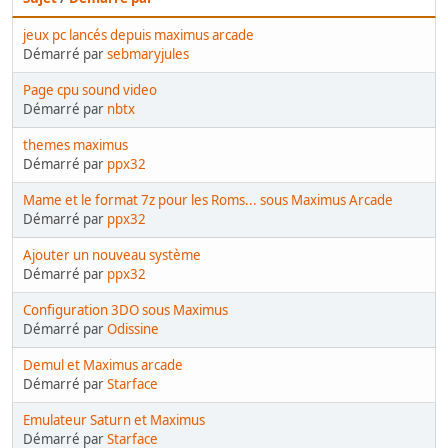
jeux pc lancés depuis maximus arcade
Démarré par
sebmaryjules
Page cpu sound video
Démarré par
nbtx
themes maximus
Démarré par
ppx32
Mame et le format 7z pour les Roms... sous Maximus Arcade
Démarré par
ppx32
Ajouter un nouveau système
Démarré par
ppx32
Configuration 3DO sous Maximus
Démarré par
Odissine
Demul et Maximus arcade
Démarré par
Starface
Emulateur Saturn et Maximus
Démarré par
Starface