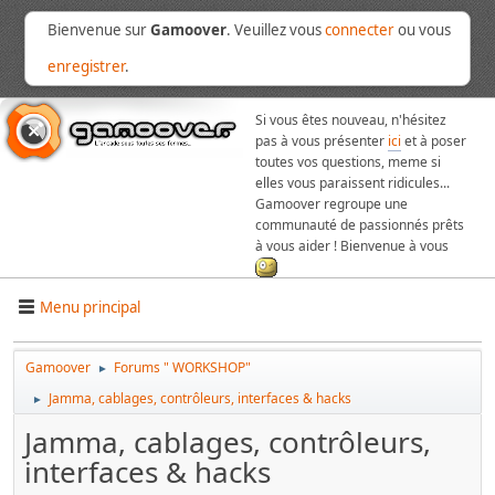
Bienvenue sur
Gamoover
. Veuillez vous
connecter
ou vous
enregistrer
.
Si vous êtes nouveau, n'hésitez
pas à vous présenter
ici
et à poser
toutes vos questions, meme si
elles vous paraissent ridicules...
Gamoover regroupe une
communauté de passionnés prêts
à vous aider ! Bienvenue à vous
Menu principal
Gamoover
Forums " WORKSHOP"
►
Jamma, cablages, contrôleurs, interfaces & hacks
►
Jamma, cablages, contrôleurs,
interfaces & hacks