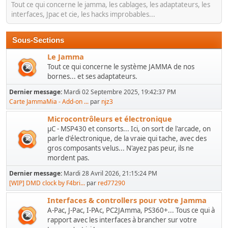
Tout ce qui concerne le jamma, les cablages, les adaptateurs, les
interfaces, Jpac et cie, les hacks improbables...
Sous-Sections
Le Jamma
Tout ce qui concerne le système JAMMA de nos
bornes... et ses adaptateurs.
Dernier message:
Mardi 02 Septembre 2025, 19:42:37 PM
Carte JammaMia - Add-on ...
par
njz3
Microcontrôleurs et électronique
µC - MSP430 et consorts... Ici, on sort de l'arcade, on
parle d'électronique, de la vraie qui tache, avec des
gros composants velus... N'ayez pas peur, ils ne
mordent pas.
Dernier message:
Mardi 28 Avril 2026, 21:15:24 PM
[WIP] DMD clock by F4bri...
par
red77290
Interfaces & controllers pour votre Jamma
A-Pac, J-Pac, I-PAc, PC2JAmma, PS360+... Tous ce qui à
rapport avec les interfaces à brancher sur votre