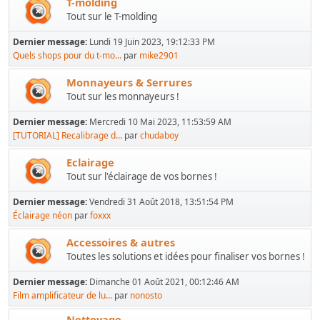
T-molding
Tout sur le T-molding
Dernier message:
Lundi 19 Juin 2023, 19:12:33 PM
Quels shops pour du t-mo...
par
mike2901
Monnayeurs & Serrures
Tout sur les monnayeurs !
Dernier message:
Mercredi 10 Mai 2023, 11:53:59 AM
[TUTORIAL] Recalibrage d...
par
chudaboy
Eclairage
Tout sur l'éclairage de vos bornes !
Dernier message:
Vendredi 31 Août 2018, 13:51:54 PM
Éclairage néon
par
foxxx
Accessoires & autres
Toutes les solutions et idées pour finaliser vos bornes !
Dernier message:
Dimanche 01 Août 2021, 00:12:46 AM
Film amplificateur de lu...
par
nonosto
Nettoyage