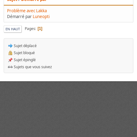
Problème avec Lakka
Démarré par
Luneopti
Pages
1
EN HAUT
Sujet déplacé
Sujet bloqué
Sujet épinglé
Sujets que vous suivez