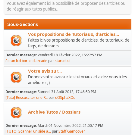
Vous avez également ici la possibilité de proposer des articles ou
de réagir aux tutos publiés...
Sous-Sections
Vos propositions de Tutoriaux, d'articles...
Faites ici vos propositions de d'articles, de tutoriaux, de
faqs, de dossiers...
Dernier message:
Vendredi 18 Février 2022, 15:27:57 PM
écran lcd borne d'arcade
par
starsdust
Votre avis sur...
Donnez votre avis sur les tutoriaux et aidez nous à les
améliorer ;)
Dernier message:
Samedi 31 Août 2013, 17:46:50 PM
[Tuto] Ressusciter une P...
par
oOSphaXOo
Archive Tutos / Dossiers
Dernier message:
Mardi 01 Novembre 2022, 21:00:17 PM
[TUTO] Scanner un side a...
par
Staff Gamoover