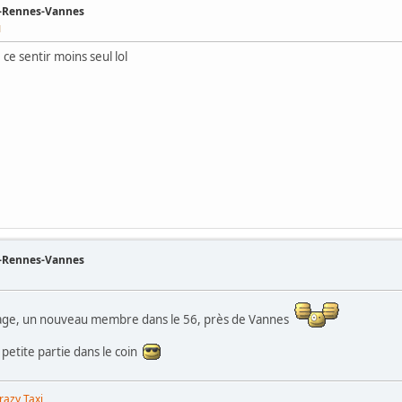
s-Rennes-Vannes
M
e sentir moins seul lol
s-Rennes-Vannes
sage, un nouveau membre dans le 56, près de Vannes
 petite partie dans le coin
razy Taxi