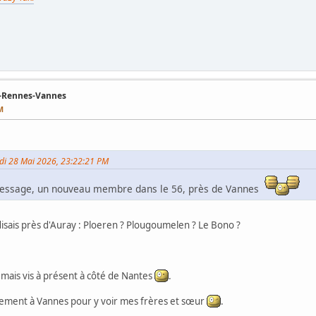
s-Rennes-Vannes
M
Jeudi 28 Mai 2026, 23:22:21 PM
 message, un nouveau membre dans le 56, près de Vannes
isais près d'Auray : Ploeren ? Plougoumelen ? Le Bono ?
, mais vis à présent à côté de Nantes
.
rement à Vannes pour y voir mes frères et sœur
.