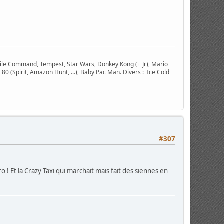
ile Command, Tempest, Star Wars, Donkey Kong (+ Jr), Mario
 80 (Spirit, Amazon Hunt, ...), Baby Pac Man. Divers : Ice Cold
#307
ro ! Et la Crazy Taxi qui marchait mais fait des siennes en