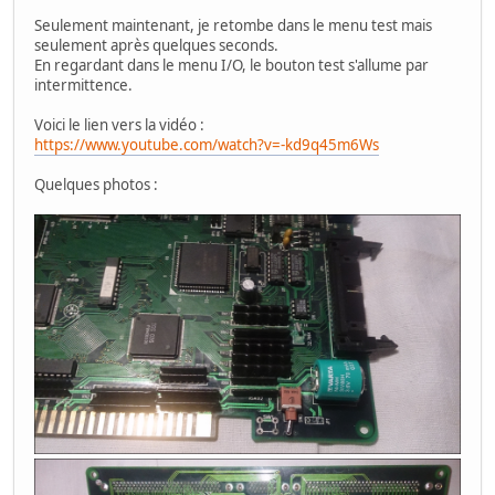
Seulement maintenant, je retombe dans le menu test mais
seulement après quelques seconds.
En regardant dans le menu I/O, le bouton test s'allume par
intermittence.
Voici le lien vers la vidéo :
https://www.youtube.com/watch?v=-kd9q45m6Ws
Quelques photos :