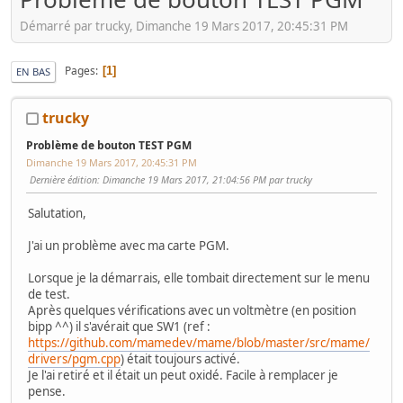
Démarré par trucky, Dimanche 19 Mars 2017, 20:45:31 PM
Pages
1
EN BAS
trucky
Problème de bouton TEST PGM
Dimanche 19 Mars 2017, 20:45:31 PM
Dernière édition
: Dimanche 19 Mars 2017, 21:04:56 PM par trucky
Salutation,
J'ai un problème avec ma carte PGM.
Lorsque je la démarrais, elle tombait directement sur le menu
de test.
Après quelques vérifications avec un voltmètre (en position
bipp ^^) il s'avérait que SW1 (ref :
https://github.com/mamedev/mame/blob/master/src/mame/
drivers/pgm.cpp
) était toujours activé.
Je l'ai retiré et il était un peut oxidé. Facile à remplacer je
pense.