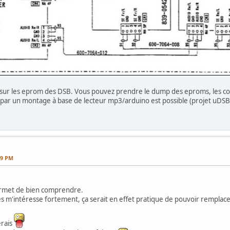
sur les eprom des DSB. Vous pouvez prendre le dump des eproms, les con
par un montage à base de lecteur mp3/arduino est possible (projet uDSB
59 PM
ermet de bien comprendre.
es m'intéresse fortement, ça serait en effet pratique de pouvoir rempla
erais