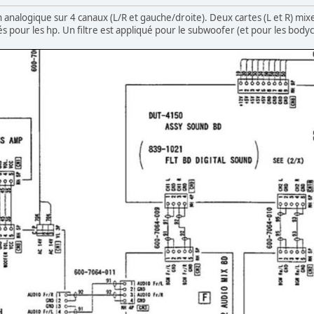
analogique sur 4 canaux (L/R et gauche/droite). Deux cartes (L et R) mixe
és pour les hp. Un filtre est appliqué pour le subwoofer (et pour les body