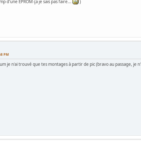
mp d'une EPROM ça je sais pas faire...
)
58 PM
rum je n'ai trouvé que tes montages à partir de pic (bravo au passage, je n'