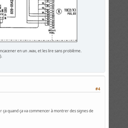
cacener en un .wav, et les lire sans problème.
).
#4
cer ça quand ça va commencer à montrer des signes de