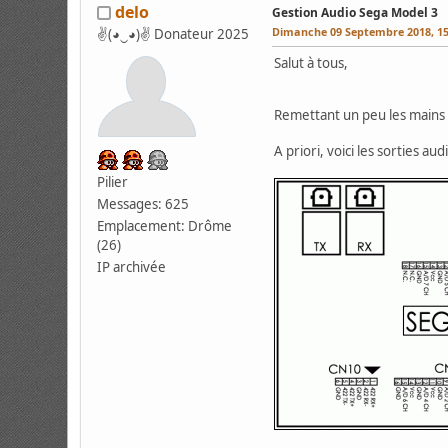
delo
Gestion Audio Sega Model 3
Dimanche 09 Septembre 2018, 15
✌(◕‿◕)✌ Donateur 2025
Salut à tous,
Remettant un peu les mains 
A priori, voici les sorties aud
Pilier
Messages: 625
Emplacement: Drôme
(26)
IP archivée