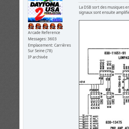
La DSB sort des musiques en 
signaux sont ensuite amplifi
Arcade Reference
Messages: 3603
Emplacement: Carrières
Sur Seine (78)
IP archivée