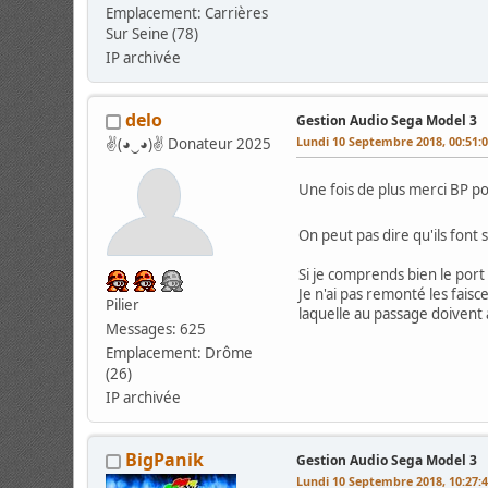
Emplacement: Carrières
Sur Seine (78)
IP archivée
delo
Gestion Audio Sega Model 3
Lundi 10 Septembre 2018, 00:51:
✌(◕‿◕)✌ Donateur 2025
Une fois de plus merci BP p
On peut pas dire qu'ils font
Si je comprends bien le por
Je n'ai pas remonté les faisc
Pilier
laquelle au passage doivent 
Messages: 625
Emplacement: Drôme
(26)
IP archivée
BigPanik
Gestion Audio Sega Model 3
Lundi 10 Septembre 2018, 10:27: