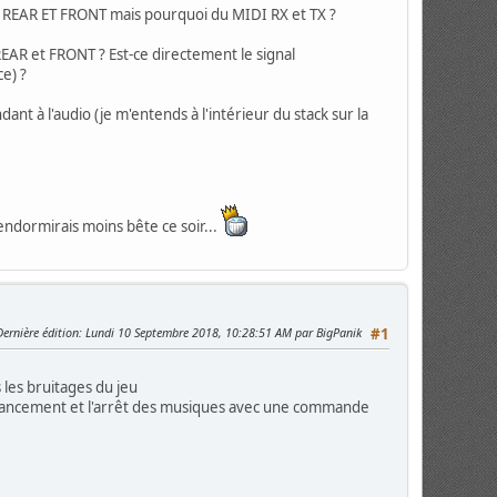
ties REAR ET FRONT mais pourquoi du MIDI RX et TX ?
 REAR et FRONT ? Est-ce directement le signal
e) ?
ant à l'audio (je m'entends à l'intérieur du stack sur la
'endormirais moins bête ce soir...
Dernière édition
: Lundi 10 Septembre 2018, 10:28:51 AM par BigPanik
#1
 les bruitages du jeu
 lancement et l'arrêt des musiques avec une commande