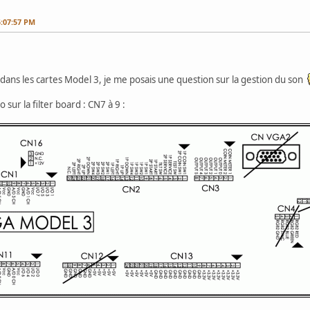
:07:57 PM
dans les cartes Model 3, je me posais une question sur la gestion du son
io sur la filter board : CN7 à 9 :