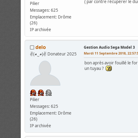
( par contre récupérer le du
Pilier
Messages: 625
Emplacement: Drôme
(26)
IP archivée
delo
Gestion Audio Sega Model 3
Mardi 11 Septembre 2018, 22:57:
✌(◕‿◕)✌ Donateur 2025
bon après avoir fouillé le fo
un tuyau ?
Pilier
Messages: 625
Emplacement: Drôme
(26)
IP archivée