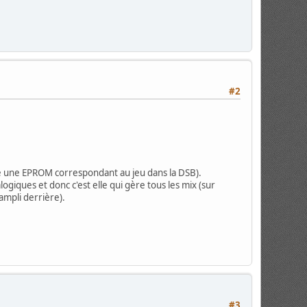
#2
ne une EPROM correspondant au jeu dans la DSB).
ogiques et donc c'est elle qui gère tous les mix (sur
ampli derrière).
#3