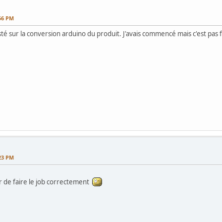
56 PM
sté sur la conversion arduino du produit. J'avais commencé mais c'est pas f
23 PM
'air de faire le job correctement