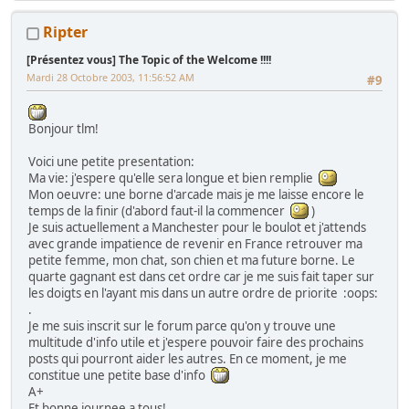
Ripter
[Présentez vous] The Topic of the Welcome !!!!
Mardi 28 Octobre 2003, 11:56:52 AM
#9
Bonjour tlm!
Voici une petite presentation:
Ma vie: j'espere qu'elle sera longue et bien remplie
Mon oeuvre: une borne d'arcade mais je me laisse encore le
temps de la finir (d'abord faut-il la commencer
)
Je suis actuellement a Manchester pour le boulot et j'attends
avec grande impatience de revenir en France retrouver ma
petite femme, mon chat, son chien et ma future borne. Le
quarte gagnant est dans cet ordre car je me suis fait taper sur
les doigts en l'ayant mis dans un autre ordre de priorite :oops:
.
Je me suis inscrit sur le forum parce qu'on y trouve une
multitude d'info utile et j'espere pouvoir faire des prochains
posts qui pourront aider les autres. En ce moment, je me
constitue une petite base d'info
A+
Et bonne journee a tous!