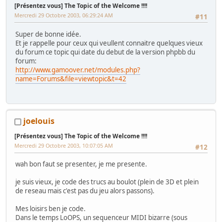
[Présentez vous] The Topic of the Welcome !!!!
Mercredi 29 Octobre 2003, 06:29:24 AM
#11
Super de bonne idée.
Et je rappelle pour ceux qui veullent connaitre quelques vieux
du forum ce topic qui date du debut de la version phpbb du
forum:
http://www.gamoover.net/modules.php?
name=Forums&file=viewtopic&t=42
joelouis
[Présentez vous] The Topic of the Welcome !!!!
Mercredi 29 Octobre 2003, 10:07:05 AM
#12
wah bon faut se presenter, je me presente.
je suis vieux, je code des trucs au boulot (plein de 3D et plein
de reseau mais c'est pas du jeu alors passons).
Mes loisirs ben je code.
Dans le temps LoOPS, un sequenceur MIDI bizarre (sous