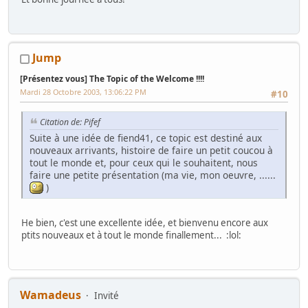
Jump
[Présentez vous] The Topic of the Welcome !!!!
Mardi 28 Octobre 2003, 13:06:22 PM
#10
Citation de: Pifef
Suite à une idée de fiend41, ce topic est destiné aux
nouveaux arrivants, histoire de faire un petit coucou à
tout le monde et, pour ceux qui le souhaitent, nous
faire une petite présentation (ma vie, mon oeuvre, ......
)
He bien, c'est une excellente idée, et bienvenu encore aux
ptits nouveaux et à tout le monde finallement... :lol:
Wamadeus
Invité