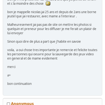
et c la moindre des chose
bon je mappelle nicolas jai 25 ans et depuis de 2ans une borne
jeutel que jai restaurer, avec mame a l'interieur .
Malheuresement jai pas pas de site on mettre les photos si
quelquin et preneur pour les diffuser je me ferait un plaisir de
lui envoyer
Sinon quoi dire de plus a part que j'habite en savoie
voila, a oui chose tres importante je remercie et felicite toutes
les personnes qui oeuvre pour la sauvegarde des jeux video
en general et de mame evidement
merci
a+
bon continuation
Anonymous