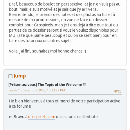
Bref, beaucoup de boulot en perspective! et je n'en suis pas au
bout, mais je suis motivé et je sais que j'y arriverai.
Bien entendu, je prends des notes et des photos au fur et à
mesure de ma progressions, en vue de faire un dossier
complet pour Grospixels, mais je tiens déjà à dire que tout ou
parties de ce dossier seront si vous le voulez disponibles pour
MU, (site que j'aime beaucoup et où on se sent bien) pour en
faire des tutoriaux ou autres sujets.
Voila, j'ai fini, souhaitez moi bonne chance ;)
Jump
[Présentez vous] The Topic of the Welcome !!!!
Lundi 15 Décembre 2003, 13:33:27 PM
#15
He bien bienvenus à tous et merci de votre participation active
à ce forum !!
et Bravo à
grospixels.com
qui est un excellent site