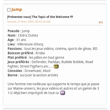
Jump
[Présentez vous] The Topic of the Welcome !!!!
Samedi 22 Mars 2003, 00:42:26 AM
#4
Pseudo
: Jump
Nom
: Cédric Duhez
Age
: 31 ans
Lieu
: Villeneuve d'Ascq
Passions
: tous les jeux vidéos, cinéma, sports de glisse, BD
Boisson préféré
: Kriska
Plat préféré
: les pâtes en tout genre
Jeux préférés
: Defender, PacMan, Bubble Bobble, Road
Fighter, Street Figthers,etc....
Consoles
: Dreamcast, XboX
Borne
: oui (voir la section article)
Une femme merveilleuse qui supporte le temps que je passe
sur Mame-univers, les jeux vidéos et autres et un gamin de 3
1/2 déjà bien imprégné de tout ca