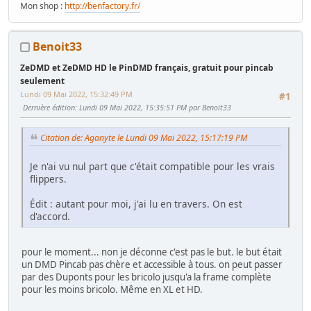
Mon shop :
http://benfactory.fr/
Benoit33
ZeDMD et ZeDMD HD le PinDMD français, gratuit pour pincab
seulement
Lundi 09 Mai 2022, 15:32:49 PM
#1
Dernière édition
: Lundi 09 Mai 2022, 15:35:51 PM par Benoit33
Citation de: Aganyte le Lundi 09 Mai 2022, 15:17:19 PM
Je n'ai vu nul part que c'était compatible pour les vrais
flippers.
Édit : autant pour moi, j'ai lu en travers. On est
d'accord.
pour le moment... non je déconne c'est pas le but. le but était
un DMD Pincab pas chère et accessible à tous. on peut passer
par des Duponts pour les bricolo jusqu'a la frame complète
pour les moins bricolo. Même en XL et HD.